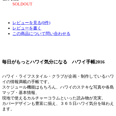
SOLDOUT
レビューを見る(0件)
レビューを書く
この商品について問い合わせる
毎日がもっとハワイ気分になる ハワイ手帳2016
ハワイ・ライフスタイル・クラブが企画・制作しているハワ
イの情報満載の手帳です。
スケジュール機能はもちろん、ハワイのステキな写真や各島
マップ・基本情報、
現地で使えるカルチャーコラムといった読み物が充実。
カバーデザインも豊富に揃え、３６５日ハワイ気分を味わえ
ます。