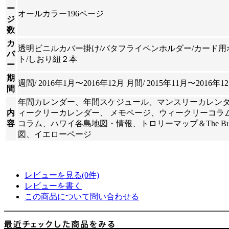
ー
オールカラー196ページ
ジ
数
カ
透明ビニルカバー掛け/バタフライペンホルダー/カード用
バ
ト/しおり紐２本
ー
期
週間/ 2016年1月〜2016年12月 月間/ 2015年11月〜2016年1
間
年間カレンダー、年間スケジュール、マンスリーカレン
内
ィークリーカレンダー、 メモページ、ウィークリーコラ
容
コラム、ハワイ各島地図・情報、トロリーマップ＆The Bu
図、イエローページ
レビューを見る(0件)
レビューを書く
この商品について問い合わせる