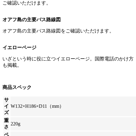
ご確認いただけます。
オアフ島の主要バス路線図
オアフ島の主要バス路線図をご確認いただけます。
イエローページ
いざという時に役に立つイエローページ。国際電話のかけ方
も掲載。
商品スペック
サ
イ
W132×H186×D11（mm）
ズ
重
220g
さ
ペ