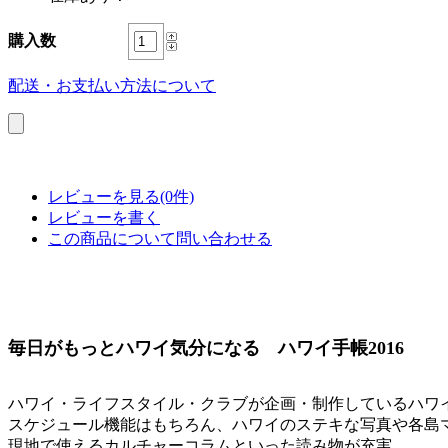
購入数
配送・お支払い方法について
レビューを見る(0件)
レビューを書く
この商品について問い合わせる
毎日がもっとハワイ気分になる ハワイ手帳2016
ハワイ・ライフスタイル・クラブが企画・制作しているハワ
スケジュール機能はもちろん、ハワイのステキな写真や各島
現地で使えるカルチャーコラムといった読み物が充実。