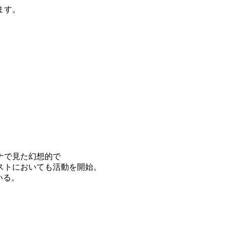
ます。
イナで見た幻想的で
ストにおいても活動を開始。
いる。