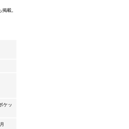
も掲載。
ポケッ
2月