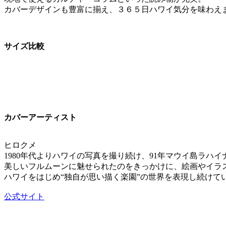
カバーデザインも豊富に揃え、３６５日ハワイ気分を味わえ
サイズ比較
カバーアーティスト
ヒロクメ
1980年代よりハワイの写真を撮り続け、91年マウイ島ラハ
美しいフルムーンに魅せられたのをきっかけに、絵画やイラ
ハワイをはじめ“独自が思い描く楽園”の世界を表現し続けて
公式サイト