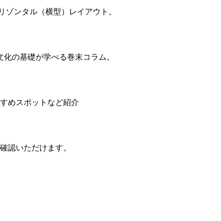
ホリゾンタル（横型）レイアウト。
文化の基礎が学べる巻末コラム。
すすめスポットなど紹介
ご確認いただけます。