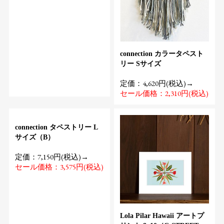
connection カラータペスト
リー Sサイズ
定価：4,620円(税込)→
セール価格：2,310円(税込)
connection タペストリー L
サイズ（B）
定価：7,150円(税込)→
セール価格：3,575円(税込)
Lola Pilar Hawaii アートプ