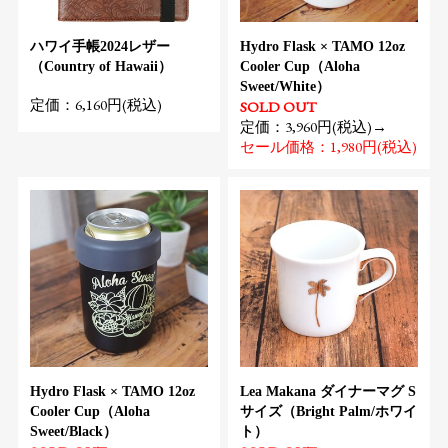
ハワイ手帳2024レザー
Hydro Flask × TAMO 12oz
（Country of Hawaii）
Cooler Cup（Aloha
Sweet/White）
定価：6,160円(税込)
SOLD OUT
定価：3,960円(税込)→
セール価格：1,980円(税込)
Hydro Flask × TAMO 12oz
Lea Makana ダイナーマグ S
Cooler Cup（Aloha
サイズ（Bright Palm/ホワイ
Sweet/Black）
ト）