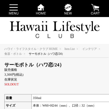
ハワイ・ライフスタイル・クラブ HOME
Item List
インテリア
食器・ボトル
サーモボトル（ハワ恋/24）
サーモボトル（ハワ恋/24）
販売価格
3,300円(税込)
在庫状況
SOLDOUT
容量
350ml
サイズ
本体：W60×H244（mm）、口径：32（mm）