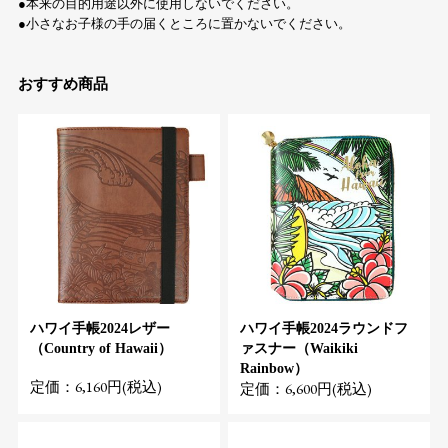
●本来の目的用途以外に使用しないでください。
●小さなお子様の手の届くところに置かないでください。
おすすめ商品
ハワイ手帳2024レザー
ハワイ手帳2024ラウンドフ
（Country of Hawaii）
ァスナー（Waikiki
Rainbow）
定価：6,160円(税込)
定価：6,600円(税込)