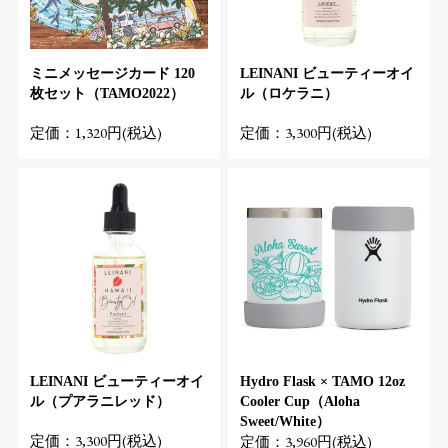
ミニメッセージカード 120
LEINANI ビューティーオイ
枚セット（TAMO2022）
ル（ロケラニ）
定価：1,320円(税込)
定価：3,300円(税込)
LEINANI ビューティーオイ
Hydro Flask × TAMO 12oz
ル（プアラニレッド）
Cooler Cup（Aloha
Sweet/White）
定価：3,300円(税込)
定価：3,960円(税込)