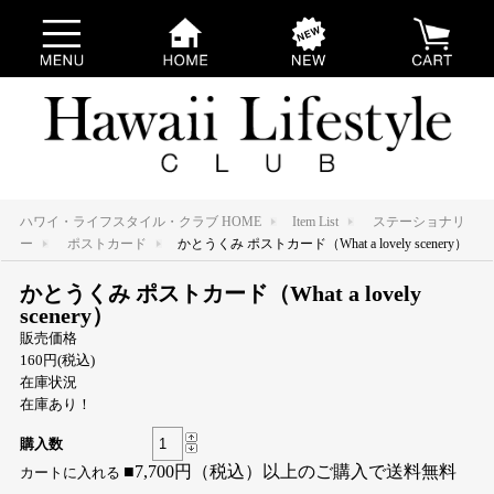
ハワイ・ライフスタイル・クラブ HOME
Item List
ステーショナリ
ー
ポストカード
かとうくみ ポストカード（What a lovely scenery）
かとうくみ ポストカード（What a lovely
scenery）
販売価格
160円(税込)
在庫状況
在庫あり！
購入数
■7,700円（税込）以上のご購入で送料無料