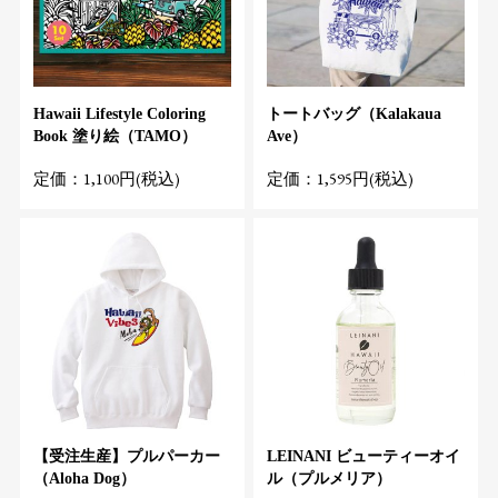
Hawaii Lifestyle Coloring
トートバッグ（Kalakaua
Book 塗り絵（TAMO）
Ave）
定価：1,100円(税込)
定価：1,595円(税込)
【受注生産】プルパーカー
LEINANI ビューティーオイ
（Aloha Dog）
ル（プルメリア）