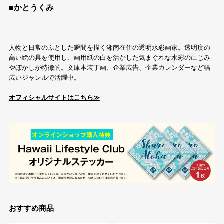
■かとうくみ
人物と日常のふとした瞬間を描く湘南在住の透明水彩画家。透明度の
高い絵の具を使用し、画用紙の白を活かした気まぐれな水彩のにじみ
やぼかしが特徴的。文庫本装丁画、企業広告、企業カレンダーなど幅
広いジャンルで活躍中。
オフィシャルサイトはこちら≫
おすすめ商品