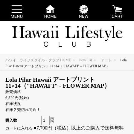
ハワイ・ライフスタイル・クラブ HOME
Item List
アート
Lola
Pilar Hawaii アートプリント 11×14（"HAWAI'I" - FLOWER MAP）
Lola Pilar Hawaii アートプリント
11×14（"HAWAI'I" - FLOWER MAP）
販売価格
6,820円(税込)
在庫状況
在庫 2 売切れ間近！
購入数
■7,700円（税込）以上のご購入で送料無料