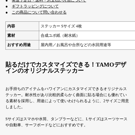
●
発送予定日・送料・お支払い方法について
●
ギフトラッピングについて
●
この商品について問い合わせる
内容
ステッカー Sサイズ 4枚
素材
合成ユポ紙（耐水紙）
おすすめ用途
屋内用／お風呂や台所などの水回用途等
貼るだけでカスタマイズできる！TAMOデザ
インのオリジナルステッカー
お手持ちのアイテムをハワイアンにカスタマイズできるオリジナルス
テッカー。耐水性があり比較的柔らかく曲面に貼る場合にも優れてい
る素材を採用し、用途によって使いわけられるように、2サイズご用意
しました。
Sサイズはスマホや水筒、タンブラーなどに、Lサイズはスーツケース
や自動車、サーフボードなどにおすすめです。