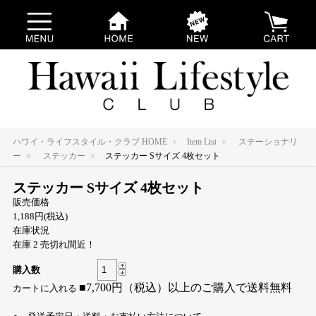
ハワイ・ライフスタイル・クラブ HOME
Item List
ステーショナリ
ー
ステッカー
ステッカー Sサイズ 4枚セット
ステッカー Sサイズ 4枚セット
販売価格
1,188円(税込)
在庫状況
在庫 2 売切れ間近！
購入数
■7,700円（税込）以上のご購入で送料無料