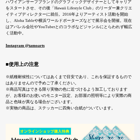
ハワイアンサーフブランドのグラフィックデザイナーとしてキャリア
をスタートさせ、その後「Hawaii Lifestyle Club」のリーダー兼クリエ
イティブディレクターに就任。2016年よりアーティスト活動を開始
し、Aloha Tableや横浜ワールドポーターズなどで展示会を開催。現在
はアパレル会社やYouTuberとのコラボなどジャンルにとらわれず幅広
く活動中。
Instagram @tamoarts
■使用上の注意
※紙種耐候性についてはあくまで目安であり、これを保証するもので
はありませんので予めご了承ください。
※商品写真はできる限り実物の色に近づけるよう加工しております
が、お客様のお使いのモニター設定、お部屋の照明等により実際の商
品と色味が異なる場合がございます。
※実物の商品は、ステッカーに四角い台紙がついています。