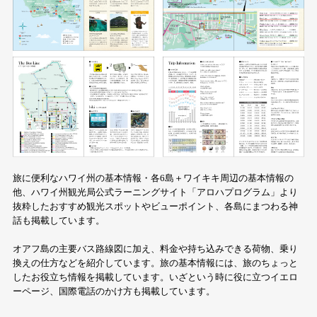
旅に便利なハワイ州の基本情報・各6島＋ワイキキ周辺の基本情報の
他、ハワイ州観光局公式ラーニングサイト「アロハプログラム」より
抜粋したおすすめ観光スポットやビューポイント、各島にまつわる神
話も掲載しています。
オアフ島の主要バス路線図に加え、料金や持ち込みできる荷物、乗り
換えの仕方などを紹介しています。旅の基本情報には、旅のちょっと
したお役立ち情報を掲載しています。いざという時に役に立つイエロ
ーページ、国際電話のかけ方も掲載しています。