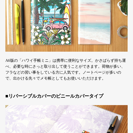
A6版の「ハワイ手帳ミニ」は携帯に便利なサイズ。かさばらず持ち運
べ、必要な時にさっと取り出して使うことができます。荷物が多い、
フラなどの習い事をしている方に人気です。ノートページが多いの
で、出かける先々でメモ帳としてもお使いいただけます。
■リバーシブルカバーのビニールカバータイプ