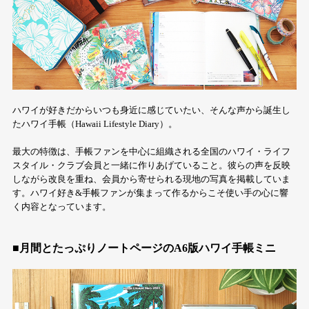
ハワイが好きだからいつも身近に感じていたい、そんな声から誕生し
たハワイ手帳（Hawaii Lifestyle Diary）。
最大の特徴は、手帳ファンを中心に組織される全国のハワイ・ライフ
スタイル・クラブ会員と一緒に作りあげていること。彼らの声を反映
しながら改良を重ね、会員から寄せられる現地の写真を掲載していま
す。ハワイ好き&手帳ファンが集まって作るからこそ使い手の心に響
く内容となっています。
■月間とたっぷりノートページのA6版ハワイ手帳ミニ