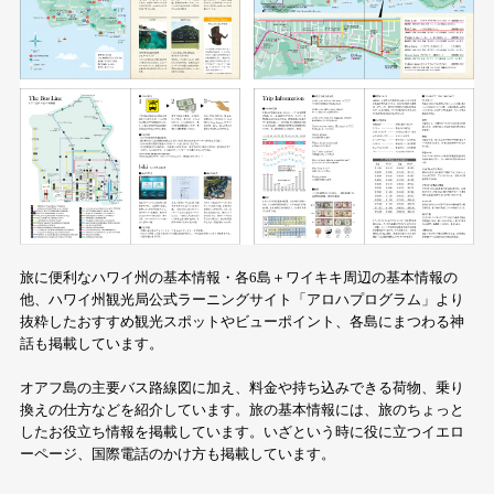
旅に便利なハワイ州の基本情報・各6島＋ワイキキ周辺の基本情報の
他、ハワイ州観光局公式ラーニングサイト「アロハプログラム」より
抜粋したおすすめ観光スポットやビューポイント、各島にまつわる神
話も掲載しています。
オアフ島の主要バス路線図に加え、料金や持ち込みできる荷物、乗り
換えの仕方などを紹介しています。旅の基本情報には、旅のちょっと
したお役立ち情報を掲載しています。いざという時に役に立つイエロ
ーページ、国際電話のかけ方も掲載しています。