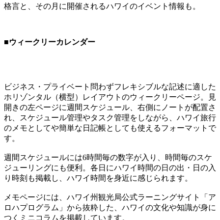
格言と、その月に開催されるハワイのイベント情報も。
■ウィークリーカレンダー
ビジネス・プライベート問わずフレキシブルな記述に適した
ホリゾンタル（横型）レイアウトのウィークリーページ。見
開きの左ページに週間スケジュール、右側にノートが配置さ
れ、スケジュール管理やタスク管理をしながら、ハワイ旅行
のメモとしてや簡単な日記帳としても使えるフォーマットで
す。
週間スケジュールには6時間毎の数字が入り、時間毎のスケ
ジューリングにも便利。各日にハワイ時間の日の出・日の入
り時刻も掲載し、ハワイ時間を身近に感じられます。
メモページには、ハワイ州観光局公式ラーニングサイト「ア
ロハプログラム」から抜粋した、ハワイの文化や知識が身に
つくミニコラムを掲載しています。