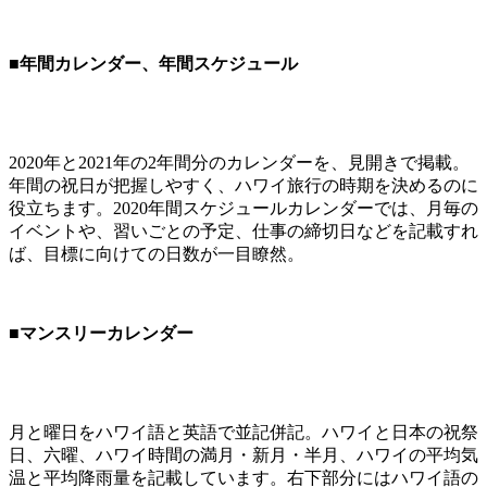
■年間カレンダー、年間スケジュール
2020年と2021年の2年間分のカレンダーを、見開きで掲載。
年間の祝日が把握しやすく、ハワイ旅行の時期を決めるのに
役立ちます。2020年間スケジュールカレンダーでは、月毎の
イベントや、習いごとの予定、仕事の締切日などを記載すれ
ば、目標に向けての日数が一目瞭然。
■マンスリーカレンダー
月と曜日をハワイ語と英語で並記併記。ハワイと日本の祝祭
日、六曜、ハワイ時間の満月・新月・半月、ハワイの平均気
温と平均降雨量を記載しています。右下部分にはハワイ語の