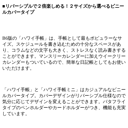
■リバーシブルで２倍楽しめる！２サイズから選べるビニー
ルカバータイプ
B6版の「ハワイ手帳」は、手帳として最もポピュラーなサ
イズ。スケジュールを書き込むための十分なスペースがあ
り、コラムなどの文字も大きく、ストレスなく読み書きする
ことができます。マンスリーカレンダーに加えウイークリー
カレンダーもついているので、簡単な日記帳としてもお使い
いただけます。
「ハワイ手帳」と「ハワイ手帳ミニ」はカジュアルなビニー
ルカバータイプ。カバーデザインがリバーシブル仕様なので
気分に応じてデザインを変えることができます。バタフライ
タイプのペンホルダーやカードホルダーがつき、機能も充実
しています。