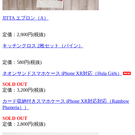
JITTA エプロン（A）
定価：2,900円(税抜)
キッチンクロス 2枚セット（パイン）
定価：580円(税抜)
ネオンサンドスマホケース iPhone XR対応（Hula Girls）
SOLD OUT
定価：3,200円(税抜)
カード収納付きスマホケース iPhone XR対応対応（Rainbow
Plumeria））
SOLD OUT
定価：2,800円(税抜)