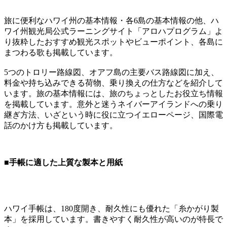
旅に便利なハワイ州の基本情報・各6島の基本情報の他、ハ
ワイ州観光局公式ラーニングサイト「アロハプログラム」よ
り抜粋したおすすめ観光スポットやビューポイント、各島に
まつわる歌も掲載しています。
5つのトロリー路線図、オアフ島の主要バス路線図に加え、
料金や持ち込みできる荷物、乗り換えの仕方などを紹介して
います。旅の基本情報には、旅のちょっとしたお役立ち情報
を掲載しています。意外と迷うネイバーアイランドへの乗り
継ぎ方法、いざという時に役に立つイエローページ、国際電
話のかけ方も掲載しています。
■手帳に適した上質な製本と用紙
ハワイ手帳は、180度開き、耐久性にも優れた「糸かがり製
本」を採用しています。書きやすく耐久性が高いのが特長で