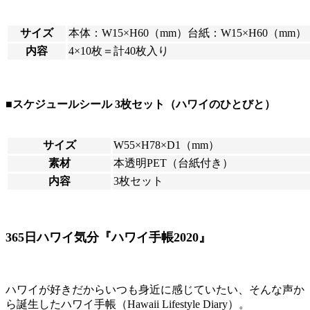
サイズ
本体：W15×H60（mm）台紙：W15×H60（mm）
内容
4×10枚＝計40枚入り
■スケジュールシール 3枚セット（ハワイのひとびと）
サイズ
W55×H78×D1（mm）
素材
本透明PET（台紙付き）
内容
3枚セット
365日ハワイ気分『ハワイ手帳2020』
ハワイが好きだからいつも身近に感じていたい、そんな声か
ら誕生したハワイ手帳（Hawaii Lifestyle Diary）。