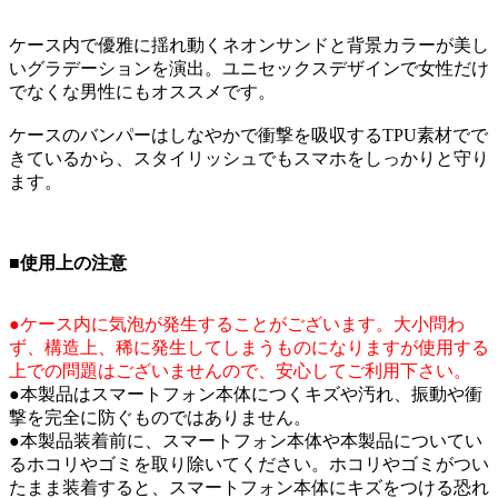
ケース内で優雅に揺れ動くネオンサンドと背景カラーが美し
いグラデーションを演出。ユニセックスデザインで女性だけ
でなくな男性にもオススメです。
ケースのバンパーはしなやかで衝撃を吸収するTPU素材でで
きているから、スタイリッシュでもスマホをしっかりと守り
ます。
■使用上の注意
●ケース内に気泡が発生することがございます。大小問わ
ず、構造上、稀に発生してしまうものになりますが使用する
上での問題はございませんので、安心してご利用下さい。
●本製品はスマートフォン本体につくキズや汚れ、振動や衝
撃を完全に防ぐものではありません。
●本製品装着前に、スマートフォン本体や本製品についてい
るホコリやゴミを取り除いてください。ホコリやゴミがつい
たまま装着すると、スマートフォン本体にキズをつける恐れ