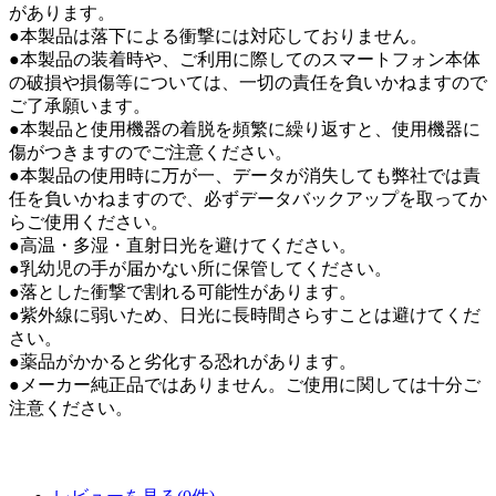
があります。
●本製品は落下による衝撃には対応しておりません。
●本製品の装着時や、ご利用に際してのスマートフォン本体
の破損や損傷等については、一切の責任を負いかねますので
ご了承願います。
●本製品と使用機器の着脱を頻繁に繰り返すと、使用機器に
傷がつきますのでご注意ください。
●本製品の使用時に万が一、データが消失しても弊社では責
任を負いかねますので、必ずデータバックアップを取ってか
らご使用ください。
●高温・多湿・直射日光を避けてください。
●乳幼児の手が届かない所に保管してください。
●落とした衝撃で割れる可能性があります。
●紫外線に弱いため、日光に長時間さらすことは避けてくだ
さい。
●薬品がかかると劣化する恐れがあります。
●メーカー純正品ではありません。ご使用に関しては十分ご
注意ください。