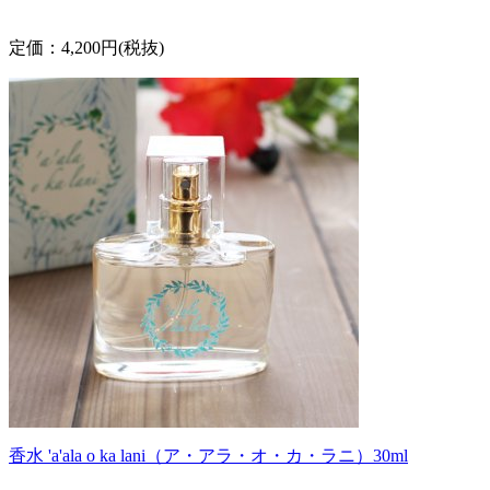
定価：4,200円(税抜)
香水 'a'ala o ka lani（ア・アラ・オ・カ・ラニ）30ml