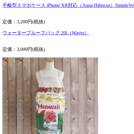
手帳型スマホケース iPhone XR対応（Aqua Hibiscus）SimpleVer
定価：3,200円(税抜)
ウォータープルーフバッグ 20l（Waves）
定価：3,000円(税抜)