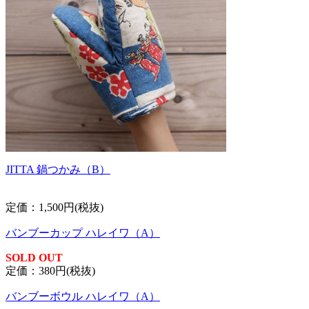
JITTA 鍋つかみ（B）
定価：1,500円(税抜)
バンブーカップ ハレイワ（A）
SOLD OUT
定価：380円(税抜)
バンブーボウル ハレイワ（A）