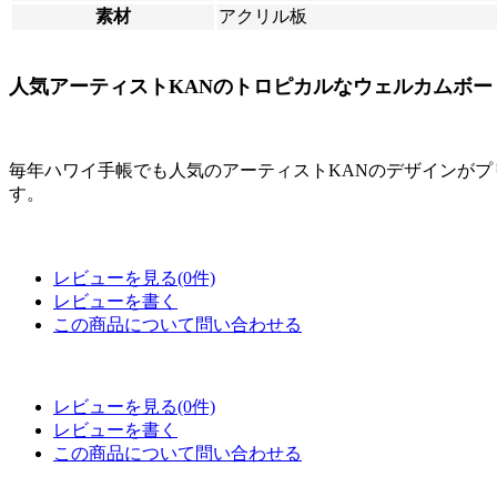
素材
アクリル板
人気アーティストKANのトロピカルなウェルカムボー
毎年ハワイ手帳でも人気のアーティストKANのデザインが
す。
レビューを見る(0件)
レビューを書く
この商品について問い合わせる
レビューを見る(0件)
レビューを書く
この商品について問い合わせる