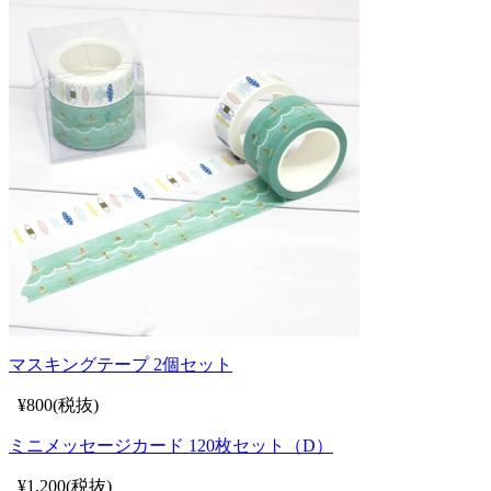
マスキングテープ 2個セット
¥800(税抜)
ミニメッセージカード 120枚セット（D）
¥1,200(税抜)