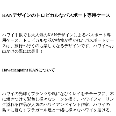
KANデザインのトロピカルなパスポート専用ケース
ハワイ手帳でも大人気のKANデザインによるパスポート専
用ケース。トロピカルな花や植物が描かれたパスポートケー
スは、旅行へ行くのも楽しくなるデザインです。ハワイへお
出かけの際には是非！
Hawaiianpaint KANについて
ハワイの光輝くプランツや風になびくレイをモチーフに、木
に焼きつけて彩色し様々なシーンを描く、ハワイフィーリン
グ溢れる作品が人気のハワイアンペイント作家。ハワイの
島々に暮らすフラガール達と一緒に様々なハワイを届ける。