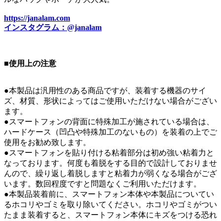
https://janalam.com
インスタグラム：@janalam
■使用上の注意
●本製品は汎用性のある商品ですが、装着する機器のサイ
ズ、材質、形状によってはご使用いただけない場合がござい
ます。
●スマートフォンの背面に特殊加工が施されている場合は、
ハードケース（凹凸や特殊加工のないもの）を装着の上でご
使用をお勧め致します。
●スマートフォンを貼り付ける粘着部分は初め強い粘着力と
なっております。何度も着脱をする目的で設計しておりませ
んので、繰り返し着脱しますと粘着力が弱くなる場合がござ
います。数回程度ですと問題なくご利用いただけます。
●本製品装着前に、スマートフォン本体や本製品についてい
るホコリやゴミを取り除いてください。ホコリやゴミがつい
たまま装着すると、スマートフォン本体にキズをつける恐れ