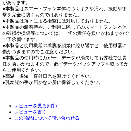
があります。
●本製品はスマートフォン本体につくキズや汚れ、振動や衝
撃を完全に防ぐものではありません。
●本製品は落下による衝撃には対応しておりません。
●本製品の装着時や、ご利用に際してのスマートフォン本体
の破損や損傷等については、一切の責任を負いかねますので
ご了承願います。
●本製品と使用機器の着脱を頻繁に繰り返すと、使用機器に
傷がつきますのでご注意ください。
●本製品の使用時に万が一、データが消失しても弊社では責
任を負いかねますので、必ずデータバックアップを取ってか
らご使用ください。
●高温・多湿・直射日光を避けてください。
●乳幼児の手が届かない所に保管してください。
レビューを見る(0件)
レビューを書く
この商品について問い合わせる