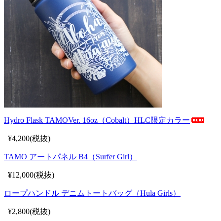
Hydro Flask TAMOVer. 16oz（Cobalt）HLC限定カラー
¥4,200(税抜)
TAMO アートパネル B4（Surfer Girl）
¥12,000(税抜)
ロープハンドル デニムトートバッグ（Hula Girls）
¥2,800(税抜)