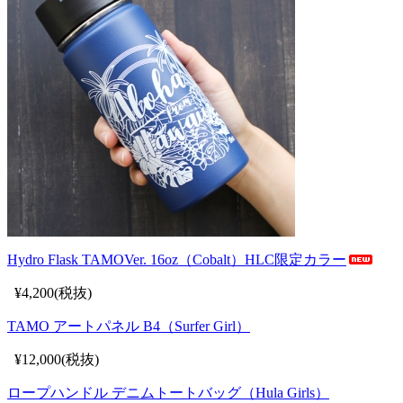
Hydro Flask TAMOVer. 16oz（Cobalt）HLC限定カラー
¥4,200(税抜)
TAMO アートパネル B4（Surfer Girl）
¥12,000(税抜)
ロープハンドル デニムトートバッグ（Hula Girls）