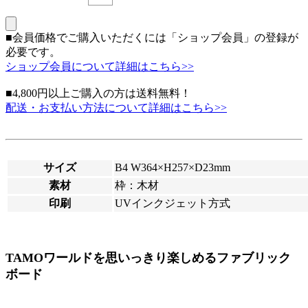
■会員価格でご購入いただくには「ショップ会員」の登録が
必要です。
ショップ会員について詳細はこちら>>
■4,800円以上ご購入の方は送料無料！
配送・お支払い方法について詳細はこちら>>
サイズ
B4 W364×H257×D23mm
素材
枠：木材
印刷
UVインクジェット方式
TAMOワールドを思いっきり楽しめるファブリック
ボード