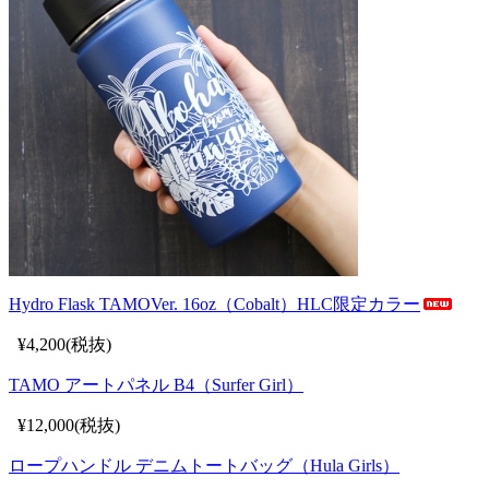
Hydro Flask TAMOVer. 16oz（Cobalt）HLC限定カラー
¥4,200(税抜)
TAMO アートパネル B4（Surfer Girl）
¥12,000(税抜)
ロープハンドル デニムトートバッグ（Hula Girls）