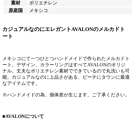
素材
ポリエチレン
原産国
メキシコ
カジュアルなのにエレガントAVALONのメルカドト
ート
メキシコにて一つひとつハンドメイドで作られたメルカドト
ート。デザイン、カラーリングはすべてAVALONのオリジ
ナル。丈夫なポリエチレン素材でできているので丸洗いも可
能。カジュアルなのに上品さがある、ビーチにタウンに最適
なアイテムです。
※ハンドメイドの為、個体差が生じます。ご了承ください。
■AVALONについて