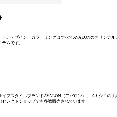
ト
ト。デザイン、カラーリングはすべてAVALONのオリジナ
イテムです。
イフスタイルブランドAVALON（アバロン）。メキシコの
のセレクトショップでも多数販売されています。