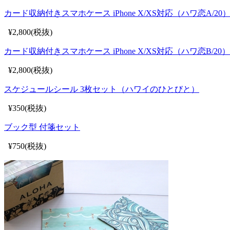
カード収納付きスマホケース iPhone X/XS対応（ハワ恋A/20
¥2,800(税抜)
カード収納付きスマホケース iPhone X/XS対応（ハワ恋B/20）
¥2,800(税抜)
スケジュールシール 3枚セット（ハワイのひとびと）
¥350(税抜)
ブック型 付箋セット
¥750(税抜)