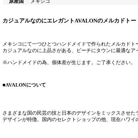
原産国
メキシコ
カジュアルなのにエレガントAVALONのメルカドトー
メキシコにて一つひとつハンドメイドで作られたメルカドトー
カジュアルなのに上品さがある、ビーチにタウンに最適なア
※ハンドメイドの為、個体差が生じます。ご了承ください。
■AVALONについて
さまざまな国の民芸の技と日本のデザインをミックスさせたラ
デザインが特徴。国内のセレクトショップの他、現在ハワイ