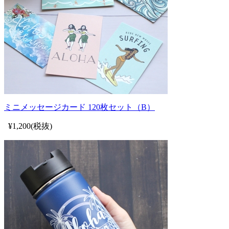
ミニメッセージカード 120枚セット（B）
¥1,200(税抜)