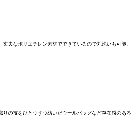
ル。丈夫なポリエチレン素材でできているので丸洗いも可能。
手織りの技をひとつずつ紡いだウールバッグなど存在感のある