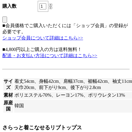
購入数
■会員価格でご購入いただくには「ショップ会員」の登録が
必要です。
ショップ会員について詳細はこちら>>
■4,800円以上ご購入の方は送料無料！
配送・お支払い方法について詳細はこちら>>
サイ
着丈54cm、身幅42cm、肩幅37cm、裾幅42cm、袖丈11cm
ズ
天巾20cm、前下がり9cm、後下がり2.8cm
素材
ポリエステル70%、レーヨン17%、ポリウレタン13%
原産
韓国
国
さらっと着こなせるリブトップス