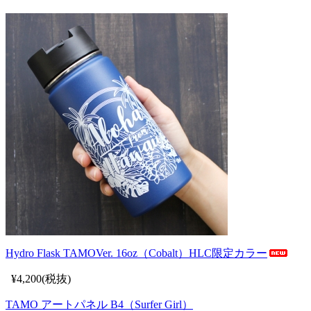
Hydro Flask TAMOVer. 16oz（Cobalt）HLC限定カラー
¥4,200(税抜)
TAMO アートパネル B4（Surfer Girl）