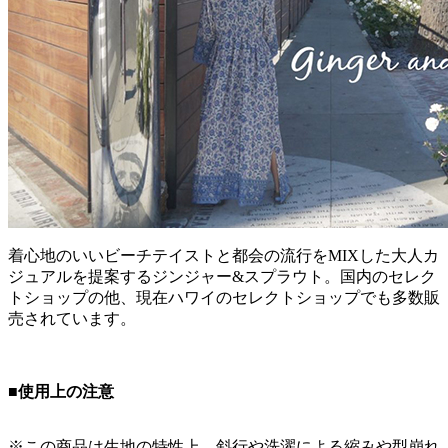
着心地のいいビーチテイストと都会の流行をMIXした大人カ
ジュアルを提案するジンジャー&スプラウト。国内のセレク
トショップの他、現在ハワイのセレクトショップでも多数販
売されています。
■使用上の注意
※この商品は生地の特性上、斜行や洗濯による縮みや型崩れ