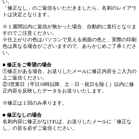
い。
「修正なし」のご返信をいただきましたら、名刺のレイアウ
トは決定となります。
※１週間以内に返信が無かった場合、自動的に進行となりま
すのでご注意ください。
※仕上がりの色はパソコンで見える画面の色と、実際の印刷
色は異なる場合がございますので、あらかじめご了承くださ
い。
■ 修正をご希望の場合
①修正がある場合、お送りしたメールに修正内容をご入力の
上ご返信ください。
②3営業日（平日18時以降、土・日・祝日を除く）以内に修
正内容を反映したデータをお送りいたします。
※修正は１回のみ承ります。
■ 修正なしの場合
名刺内容に修正がなければ、お送りしたメールに「修正な
し」の旨を必ずご返信ください。