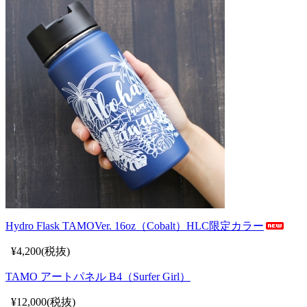
Hydro Flask TAMOVer. 16oz（Cobalt）HLC限定カラー
¥4,200(税抜)
TAMO アートパネル B4（Surfer Girl）
¥12,000(税抜)