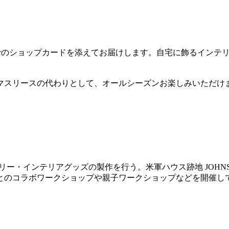
Summerのショップカードを添えてお届けします。自宅に飾るイ
マスリースの代わりとして、オールシーズンお楽しみいただけ
アクセサリー・インテリアグッズの製作を行う。米軍ハウス跡地 JOH
とのコラボワークショップや親子ワークショップなどを開催し