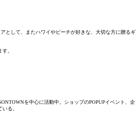
ンテリアとして、またハワイやビーチが好きな、大切な方に贈るギ
ます。
NSONTOWNを中心に活動中。ショップのPOPUPイベント、企
ている。