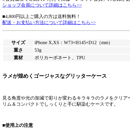
ショップ会員について詳細はこちら>>
■4,800円以上ご購入の方は送料無料！
配送・お支払い方法について詳細はこちら>>
サイズ
iPhone X,XS：W73×H145×D12（mm）
重さ
53g
素材
ポリカーボネート、TPU
ラメが煌めくゴージャスなグリッターケース
見る角度や光の加減で彩りが変わるキラキラのラメをクリアー
リム＆コンパクトでしっくりと手に馴染むケースです。
■使用上の注意