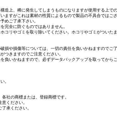
、構造上、稀に発生してしまうものになりますが使用する上で
ざいますがこれは素材の性質によるもので製品の不具合ではご
で予めご了承下さい。
撃を完全に防ぐものではありません。
るホコリやゴミを取り除いてください。ホコリやゴミがついた
の破損や損傷等については、一切の責任を負いかねますのでご
傷がつきますのでご注意ください。
任を負いかねますので、必ずデータバックアップを取ってから
さい。
、各社の商標または、登録商標です。
注意ください。
ご了承ください。