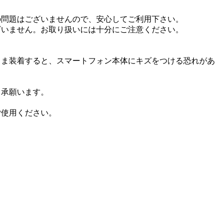
の問題はございませんので、安心してご利用下さい。
ざいません。お取り扱いには十分にご注意ください。
まま装着すると、スマートフォン本体にキズをつける恐れがあ
了承願います。
ご使用ください。