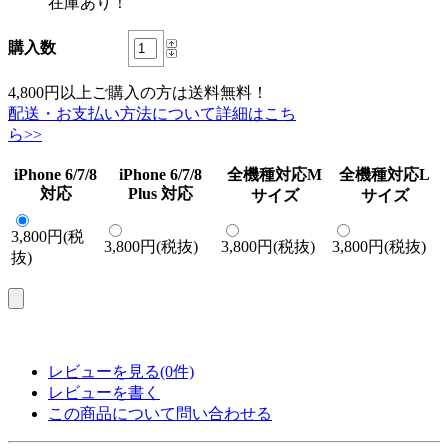
在庫あり！
購入数
4,800円以上ご購入の方は送料無料！
配送・お支払い方法について詳細はこち
ら>>
iPhone 6/7/8
iPhone 6/7/8
全機種対応M
全機種対応L
対応
Plus 対応
サイズ
サイズ
3,800円(税
3,800円(税抜)
3,800円(税抜)
3,800円(税抜)
抜)
レビューを見る(0件)
レビューを書く
この商品について問い合わせる