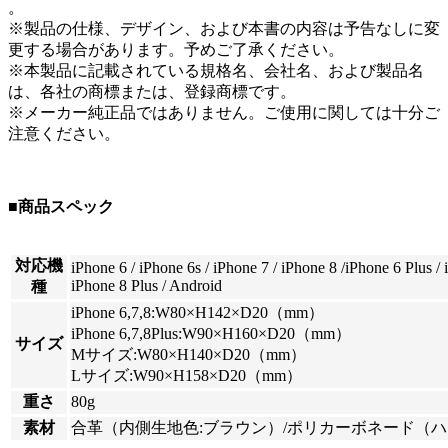
。
※製品の仕様、デザイン、および本書の内容は予告なしに変
更する場合があります。予めご了承ください。
※本製品に記載されている規格名、会社名、および製品名
は、各社の商標または、登録商標です。
※メーカー純正品ではありません。ご使用に関しては十分ご
注意ください。
■商品スペック
対応機
iPhone 6 / iPhone 6s / iPhone 7 / iPhone 8 /iPhone 6 Plus / 
iPhone 8 Plus / Android
種
iPhone 6,7,8:W80×H142×D20（mm）
iPhone 6,7,8Plus:W90×H160×D20（mm）
サイズ
Mサイズ:W80×H140×D20（mm）
Lサイズ:W90×H158×D20（mm）
重さ
80g
素材
合革（内側生地色:ブラウン）/ポリカーボネード（ハ