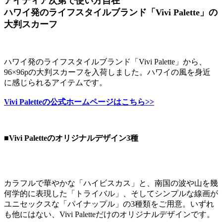
アイディア次第で使い方自在
ハワイ発のライフスタイルブランド「Vivi Palette」の
大判スカーフ
ハワイ発のライフスタイルブランド「Vivi Palette」から、
96×96pの大判スカーフを入荷しました。ハワイの風を身近
に感じられるアイテムです。
Vivi Paletteの公式ホームページはこちら>>
■Vivi Paletteのオリジナルデザイン3種
カラフルで華やかな「ハイビスカス」と、南国の波や山を幾
何学的に表現した「トライバル」、そしてシンプルな線画が
ユニセックスな「パイナップル」の3種類をご用意。いずれ
も他にはない、Vivi Paletteだけのオリジナルデザインです。