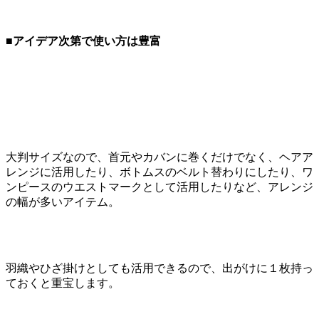
■アイデア次第で使い方は豊富
大判サイズなので、首元やカバンに巻くだけでなく、ヘアア
レンジに活用したり、ボトムスのベルト替わりにしたり、ワ
ンピースのウエストマークとして活用したりなど、アレンジ
の幅が多いアイテム。
羽織やひざ掛けとしても活用できるので、出がけに１枚持っ
ておくと重宝します。