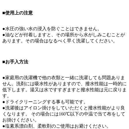
■使用上の注意
●水圧の強い水の浸入を防ぐことはできません。
●油などが付着しますと、その場所から水がしみこむことが
あります。その場合はなるべく早く洗濯してください。
■お手入方法
●家庭用の洗濯機で他の衣類と一緒に洗濯しても問題ありま
せん。洗剤には吸水性がありますので、撥水性能は一時的に
低下します。湯又は水ですすぎますと撥水性能は元に戻りま
す。
●ドライクリーニングする事も可能です。
●洗濯後はアイロン掛けをしていただくと撥水性能がより良
くなります。 その場合には160℃以下の中温で当て布をして
お掛けください。
●塩素系漂白剤、柔軟剤のご使用はお避けください。