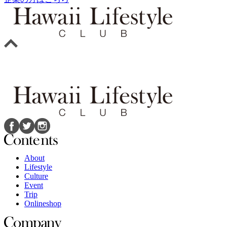
About
Lifestyle
Culture
Event
Trip
Onlineshop