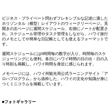
ビジネス・プライベート問わずフレキシブルな記述に適した
ホリゾンタル（横型）レイアウトのウィークリーページ。見
開きの左ページに週間スケジュール、右側にノートが配置さ
れ、スケジュール管理やタスク管理をしながら、ハワイ旅行
のメモとしてや簡単な日記帳としても使えるフォーマットで
す。
週間スケジュールには6時間毎の数字が入り、時間毎のスケ
ジューリングにも便利。各日にハワイ時間の日の出・日の入
り時刻も掲載し、ハワイ時間を身近に感じられます。
メモページには、ハワイ州観光局公式ラーニングサイト「ア
ロハプログラム」から抜粋した、ハワイの文化や知識が身に
つくミニコラムを掲載しています。
■フォトギャラリー