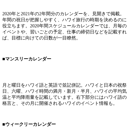
2020年と2021年の2年間分のカレンダーを、見開きで掲載。
年間の祝日が把握しやすく、ハワイ旅行の時期を決めるのに
役立ちます。2020年間スケジュールカレンダーでは、月毎の
イベントや、習いごとの予定、仕事の締切日などを記載すれ
ば、目標に向けての日数が一目瞭然。
■マンスリーカレンダー
月と曜日をハワイ語と英語で並記併記。ハワイと日本の祝祭
日、六曜、ハワイ時間の満月・新月・半月、ハワイの平均気
温と平均降雨量を記載しています。右下部分にはハワイ語の
格言と、その月に開催されるハワイのイベント情報も。
■ウィークリーカレンダー