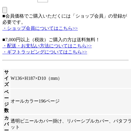
■会員価格でご購入いただくには「ショップ会員」の登録が
必要です。
・ショップ会員についてはこちら>>
■7,000円以上（税抜）ご購入の方は送料無料！
・配送・お支払い方法についてはこちら>>
・ギフトラッピングについてはこちら>>
サ
イ
W136×H187×D10（mm）
ズ
ペ
ー
オールカラー196ページ
ジ
数
カ
透明ビニールカバー掛け、リバーシブルカバー、バタフ
バ
ット
ー