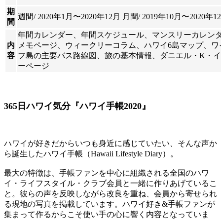
期
週間/ 2020年1月〜2020年12月 月間/ 2019年10月〜2020年1
間
年間カレンダー、年間スケジュール、マンスリーカレン
内
メモページ、ウィークリーコラム、ハワイ6島マップ、ワ
容
フ島の主要バス路線図、旅の基本情報、ダニエル・K・
ーページ
365日ハワイ気分『ハワイ手帳2020』
ハワイが好きだからいつも身近に感じていたい、そんな声か
ら誕生したハワイ手帳（Hawaii Lifestyle Diary）。
最大の特徴は、手帳ファンを中心に組織される全国のハワ
イ・ライフスタイル・クラブ会員と一緒に作りあげているこ
と。彼らの声を反映しながら改良を重ね、会員から寄せられ
る現地の写真を掲載しています。ハワイ好き&手帳ファンが
集まって作るからこそ使い手の心に響く内容となっていま