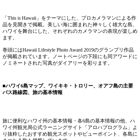
「This is Hawaii」をテーマにした、プロカメラマンによる作
品を見開きで掲載。美しい海に囲まれた神々しく雄大な島、
ハワイを舞台にした、それぞれのカメラマンの表現が楽しめ
ます。
巻頭にはHawaii Lifestyle Photo Award 2019のグランプリ作品
が掲載されています。ノートページの下段にも同アワードに
ノミネートされた写真がダイアリーを彩ります。
■ハワイ6島マップ、ワイキキ・トロリー、オアフ島の主要
バス路線図、旅の基本情報
旅に便利なハワイ州の基本情報・各6島の基本情報の他、ハ
ワイ州観光局公式ラーニングサイト「アロハプログラム」よ
り抜粋したおすすめ観光スポットやビューポイント、各島に