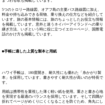
まつわる歌も掲載しています。
5つのトロリー路線図、オアフ島の主要バス路線図に加え、
料金や持ち込みできる荷物、乗り換えの仕方などを紹介して
います。旅の基本情報には、旅のちょっとしたお役立ち情報
を掲載しています。意外と迷うネイバーアイランドへの乗り
継ぎ方法、いざという時に役に立つイエローページ、国際電
話のかけ方も掲載しています。
■手帳に適した上質な製本と用紙
ハワイ手帳は、180度開き、耐久性にも優れた「糸かがり製
本」を採用しています。書きやすく耐久性が高いのが特長で
す。
用紙は携帯性を重視した薄く軽い紙を使用。重さと書き心地
を実現する最適のバランスを採用しています。そして四隅が
折れてページがめくりにくくなることを防ぐため、角丸にし