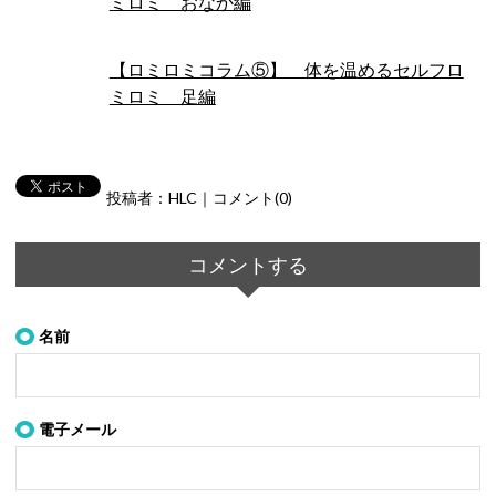
ミロミ おなか編
【ロミロミコラム⑤】 体を温めるセルフロ
ミロミ 足編
投稿者：HLC｜コメント(0)
コメントする
名前
電子メール