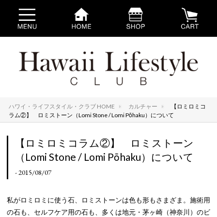
ハワイ・ライフスタイル・クラブ HOME
カルチャー
【ロミロミコ
ラム②】 ロミストーン（Lomi Stone / Lomi Pōhaku）について
【ロミロミコラム②】 ロミストーン
（Lomi Stone / Lomi Pōhaku）について
- 2015/08/07
私がロミロミに使う石、ロミストーンは色も形もさまざま。施術用
の石も、セルフケア用の石も、多くは地元・茅ヶ崎（神奈川）のビ