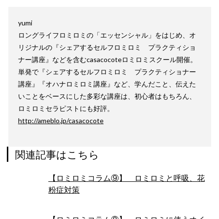
yumi
ロングライフロミロミの「エッセンシャル」をはじめ、オ
リジナルの『シェアするセルフロミロミ プラクティショ
ナー講座』などを含むcasacocoteロミロミスクール開催。
単発で『シェアするセルフロミロミ プラクティショナー
講座』『オハナロミロミ講座』など、学んだこと、伝えた
いことをベースにした多彩な講座は、初心者はもちろん、
ロミロミセラピストにも好評。
http://ameblo.jp/casacocote
関連記事はこちら
【ロミロミコラム⑨】 ロミロミと呼吸、花
粉症対策