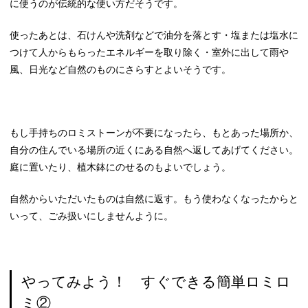
に使うのが伝統的な使い方だそうです。
使ったあとは、石けんや洗剤などで油分を落とす・塩または塩水に
つけて人からもらったエネルギーを取り除く・室外に出して雨や
風、日光など自然のものにさらすとよいそうです。
もし手持ちのロミストーンが不要になったら、もとあった場所か、
自分の住んでいる場所の近くにある自然へ返してあげてください。
庭に置いたり、植木鉢にのせるのもよいでしょう。
自然からいただいたものは自然に返す。もう使わなくなったからと
いって、ごみ扱いにしませんように。
やってみよう！ すぐできる簡単ロミロ
ミ②