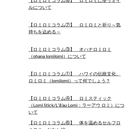
【ロミロミコラム⑧】 ロミロミに使うオイ
ルについて
【ロミロミコラム⑦】 ロミロミと祈り～気
持ちを込める～
【ロミロミコラム③】 オハナロミロミ
（ohana lomilomi）について
【ロミロミコラム①】 ハワイの伝統文化、
ロミロミ（lomilomi）って何でしょう？
【ロミロミコラム④】 ロミスティック
（Lomi Stick/Lʻā’au Lomi：ラーアウ ロミ）につ
いて
【ロミロミコラム⑥】 体を温めるセルフロ