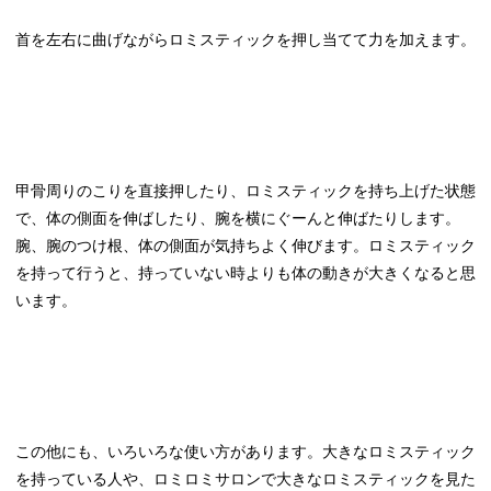
首を左右に曲げながらロミスティックを押し当てて力を加えます。
甲骨周りのこりを直接押したり、ロミスティックを持ち上げた状態
で、体の側面を伸ばしたり、腕を横にぐーんと伸ばたりします。
腕、腕のつけ根、体の側面が気持ちよく伸びます。ロミスティック
を持って行うと、持っていない時よりも体の動きが大きくなると思
います。
この他にも、いろいろな使い方があります。大きなロミスティック
を持っている人や、ロミロミサロンで大きなロミスティックを見た