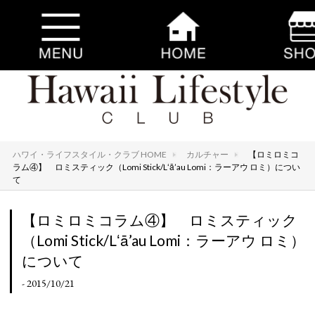
ハワイ・ライフスタイル・クラブ HOME
カルチャー
【ロミロミコ
ラム④】 ロミスティック（Lomi Stick/Lʻā’au Lomi：ラーアウ ロミ）につい
て
【ロミロミコラム④】 ロミスティック
（Lomi Stick/Lʻā’au Lomi：ラーアウ ロミ）
について
- 2015/10/21