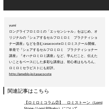
yumi
ロングライフロミロミの「エッセンシャル」をはじめ、オ
リジナルの『シェアするセルフロミロミ プラクティショ
ナー講座』などを含むcasacocoteロミロミスクール開催。
単発で『シェアするセルフロミロミ プラクティショナー
講座』『オハナロミロミ講座』など、学んだこと、伝えた
いことをベースにした多彩な講座は、初心者はもちろん、
ロミロミセラピストにも好評。
http://ameblo.jp/casacocote
関連記事はこちら
【ロミロミコラム②】 ロミストーン（Lomi
Stone / Lomi Pōhaku）について