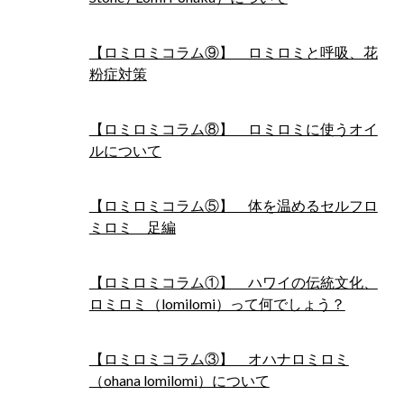
【ロミロミコラム⑨】 ロミロミと呼吸、花
粉症対策
【ロミロミコラム⑧】 ロミロミに使うオイ
ルについて
【ロミロミコラム⑤】 体を温めるセルフロ
ミロミ 足編
【ロミロミコラム①】 ハワイの伝統文化、
ロミロミ（lomilomi）って何でしょう？
【ロミロミコラム③】 オハナロミロミ
（ohana lomilomi）について