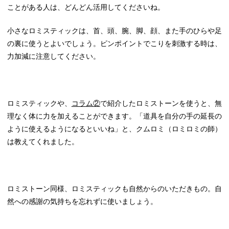
ことがある人は、どんどん活用してくださいね。
小さなロミスティックは、首、頭、腕、脚、顔、また手のひらや足
の裏に使うとよいでしょう。ピンポイントでこりを刺激する時は、
力加減に注意してください。
ロミスティックや、
コラム②
で紹介したロミストーンを使うと、無
理なく体に力を加えることができます。「道具を自分の手の延長の
ように使えるようになるといいね」と、クムロミ（ロミロミの師）
は教えてくれました。
ロミストーン同様、ロミスティックも自然からのいただきもの。自
然への感謝の気持ちを忘れずに使いましょう。