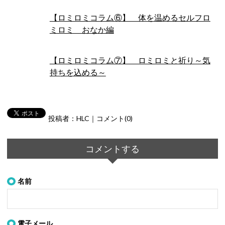
【ロミロミコラム⑥】 体を温めるセルフロ
ミロミ おなか編
【ロミロミコラム⑦】 ロミロミと祈り～気
持ちを込める～
投稿者：HLC｜コメント(0)
コメントする
名前
電子メール