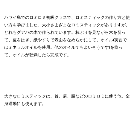
ハワイ島でのロミロミ初級クラスで、ロミスティックの作り方と使
い方を学びました。大小さまざまなロミスティックがありますが、
どれもグアバの木で作られています。枝ぶりを見ながら木を切っ
て、皮をはぎ、紙やすりで表面をなめらかにして、オイル(実習で
はミネラルオイルを使用。他のオイルでもよいそうです)を塗っ
て、オイルが乾燥したら完成です。
大きなロミスティックは、首、肩、腰などのロミロミに使う他、全
身運動にも使えます。