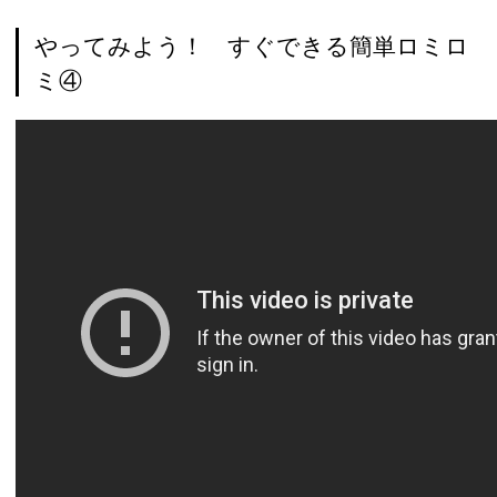
やってみよう！ すぐできる簡単ロミロ
ミ④