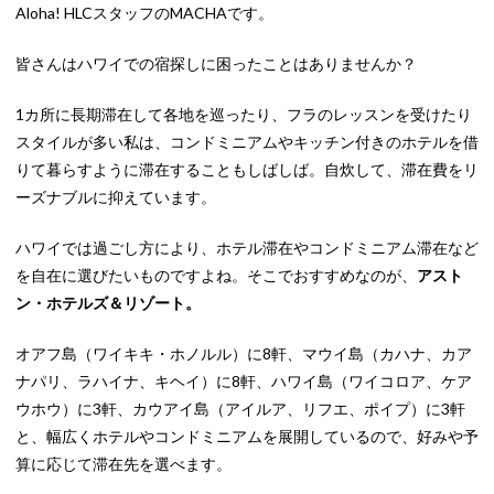
Aloha! HLCスタッフのMACHAです。
皆さんはハワイでの宿探しに困ったことはありませんか？
1カ所に長期滞在して各地を巡ったり、フラのレッスンを受けたり
スタイルが多い私は、コンドミニアムやキッチン付きのホテルを借
りて暮らすように滞在することもしばしば。自炊して、滞在費をリ
ーズナブルに抑えています。
ハワイでは過ごし方により、ホテル滞在やコンドミニアム滞在など
を自在に選びたいものですよね。そこでおすすめなのが、
アスト
ン・ホテルズ＆リゾート。
オアフ島（ワイキキ・ホノルル）に8軒、マウイ島（カハナ、カア
ナパリ、ラハイナ、キヘイ）に8軒、ハワイ島（ワイコロア、ケア
ウホウ）に3軒、カウアイ島（アイルア、リフエ、ポイプ）に3軒
と、幅広くホテルやコンドミニアムを展開しているので、好みや予
算に応じて滞在先を選べます。