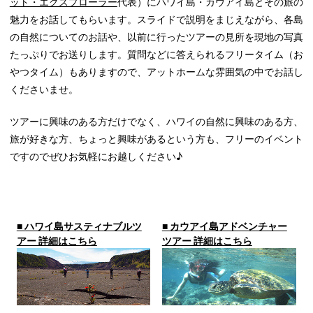
ット・エクスプローラー
代表）に
ハワイ島・カウアイ島とその旅の
魅力をお話してもらいます。スライドで説明をまじえながら、各島
の自然についてのお話や、以前に行ったツアーの見所を現地の写真
たっぷりでお送りします。質問などに答えられるフリータイム（お
やつタイム）もありますので、アットホームな雰囲気の中でお話し
くださいませ。
ツアーに興味のある方だけでなく、ハワイの自然に興味のある方、
旅が好きな方、ちょっと興味があるという方も、フリーのイベント
ですのでぜひお気軽にお越しください♪
■ ハワイ島サスティナブルツ
■ カウアイ島アドベンチャー
アー 詳細はこちら
ツアー 詳細はこちら