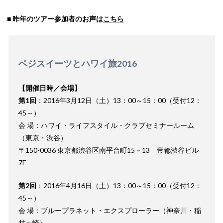
■ 昨年のツアー参加者のお声は
こちら
ベジスイーツとハワイ旅2016
【開催日時／会場】
第1回
：2016年3月12日（土）13：00～15：00（受付12：
45～）
会 場：ハワイ・ライフスタイル・クラブセミナールーム
（東京・渋谷）
〒150-0036 東京都渋谷区南平台町15－13 帝都渋谷ビル
7F
第2回
：2016年4月16日（土）13：00～15：00（受付12：
45～）
会 場：ブループラネット・エクスプローラー（神奈川・稲
村ヶ崎）