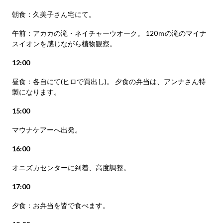
朝食：久美子さん宅にて。
午前：アカカの滝・ネイチャーウオーク。 120ｍの滝のマイナ
スイオンを感じながら植物観察。
12:00
昼食：各自にて(ヒロで買出し)。 夕食の弁当は、アンナさん特
製になります。
15:00
マウナケアーへ出発。
16:00
オニズカセンターに到着、高度調整。
17:00
夕食：お弁当を皆で食べます。