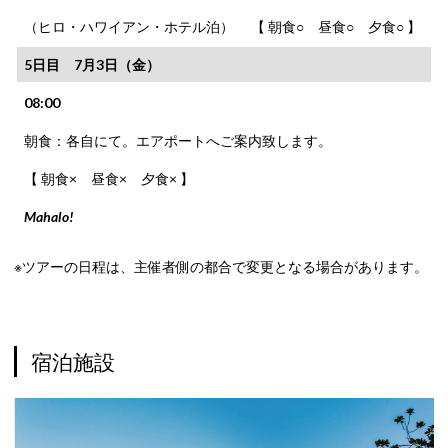
（ヒロ・ハワイアン・ホテル泊） 【 朝食○ 昼食○ 夕食○ 】
5日目 7月3日（金）
08:00
朝食：各自にて。エアポートへご案内致します。
【 朝食× 昼食× 夕食× 】
Mahalo!
※ツアーの日程は、主催者側の都合で変更となる場合があります。
宿泊施設