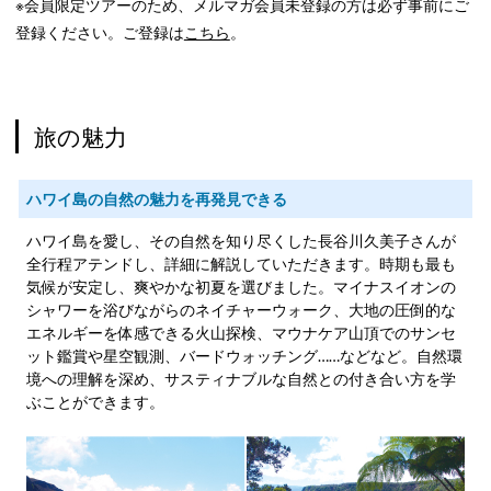
※会員限定ツアーのため、メルマガ会員未登録の方は必ず事前にご
登録ください。ご登録は
こちら
。
旅の魅力
ハワイ島の自然の魅力を再発見できる
ハワイ島を愛し、その自然を知り尽くした長谷川久美子さんが
全行程アテンドし、詳細に解説していただきます。時期も最も
気候が安定し、爽やかな初夏を選びました。マイナスイオンの
シャワーを浴びながらのネイチャーウォーク、大地の圧倒的な
エネルギーを体感できる火山探検、マウナケア山頂でのサンセ
ット鑑賞や星空観測、バードウォッチング……などなど。自然環
境への理解を深め、サスティナブルな自然との付き合い方を学
ぶことができます。