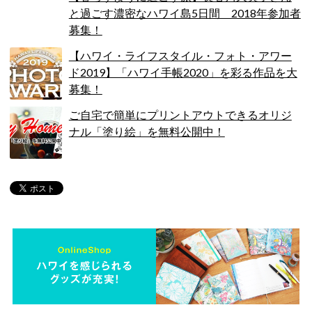
と過ごす濃密なハワイ島5日間 2018年参加者
募集！
【ハワイ・ライフスタイル・フォト・アワー
ド2019】「ハワイ手帳2020」を彩る作品を大
募集！
ご自宅で簡単にプリントアウトできるオリジ
ナル「塗り絵」を無料公開中！