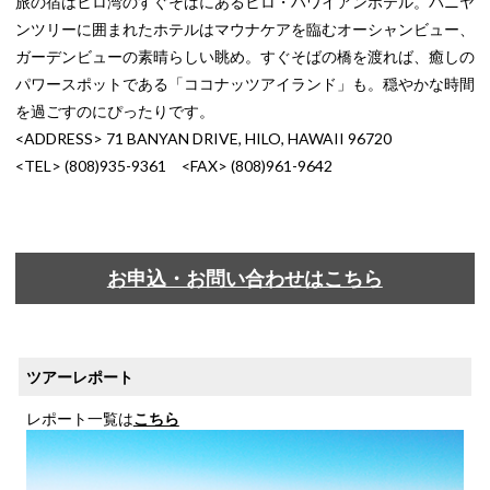
旅の宿はヒロ湾のすぐそばにあるヒロ・ハワイアンホテル。バニヤ
ンツリーに囲まれたホテルはマウナケアを臨むオーシャンビュー、
ガーデンビューの素晴らしい眺め。すぐそばの橋を渡れば、癒しの
パワースポットである「ココナッツアイランド」も。穏やかな時間
を過ごすのにぴったりです。
<ADDRESS> 71 BANYAN DRIVE, HILO, HAWAII 96720
<TEL> (808)935-9361 <FAX> (808)961-9642
お申込・お問い合わせはこちら
ツアーレポート
レポート一覧は
こちら