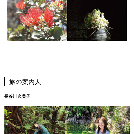
旅の案内人
長谷川 久美子