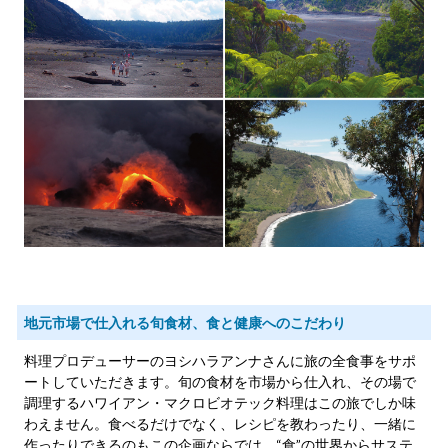
地元市場で仕入れる旬食材、食と健康へのこだわり
料理プロデューサーのヨシハラアンナさんに旅の全食事をサポ
ートしていただきます。旬の食材を市場から仕入れ、その場で
調理するハワイアン・マクロビオテック料理はこの旅でしか味
わえません。食べるだけでなく、レシピを教わったり、一緒に
作ったりできるのもこの企画ならでは。“食”の世界からサステ