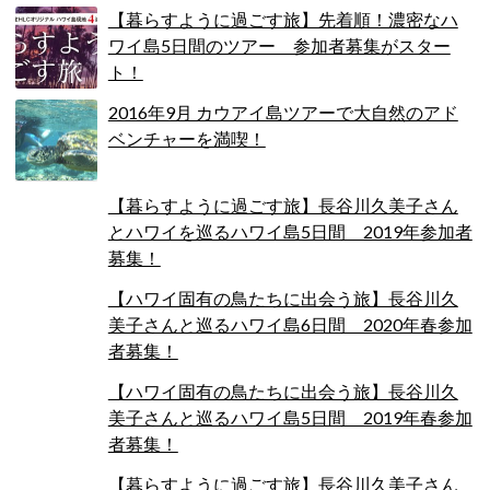
【暮らすように過ごす旅】先着順！濃密なハ
ワイ島5日間のツアー 参加者募集がスター
ト！
2016年9月 カウアイ島ツアーで大自然のアド
ベンチャーを満喫！
【暮らすように過ごす旅】長谷川久美子さん
とハワイを巡るハワイ島5日間 2019年参加者
募集！
【ハワイ固有の鳥たちに出会う旅】長谷川久
美子さんと巡るハワイ島6日間 2020年春参加
者募集！
【ハワイ固有の鳥たちに出会う旅】長谷川久
美子さんと巡るハワイ島5日間 2019年春参加
者募集！
【暮らすように過ごす旅】長谷川久美子さん