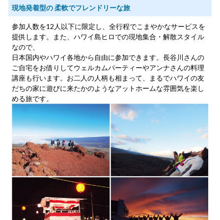
現地発着型の 柔軟でフレンドリーな旅
参加人数を12人以下に限定し、全行程でこまやかなサービスを
提供します。また、ハワイ島ヒロでの現地集合・解散スタイル
なので、
日本国内やハワイ各地から自由に参加できます。長谷川さんの
ご自宅をお借りしてウェルカムパーティーやアンナさんの料理
講座も行います。お二人の人柄も相まって、まるでハワイの友
だちの家に遊びに来たかのようなアットホームな雰囲気を楽し
める旅です。