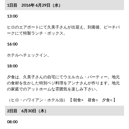
1日目 2016年 6月29日（水）
13:00
ヒロのエアポートにて久美子さんが出迎え。到着後、ビーチパ
ークにて特製ランチ・ボックス。
16:00
ホテルへチェックイン。
18:00
夕食は、久美子さんの自宅にてウエルカム・パーティー。地元
の食材を生かした特別ベジ料理をアンナさんが作ります。地元
の家庭でのアットホームな雰囲気を楽しみ下さい。
（ヒロ・ハワイアン・ホテル泊） 【 朝食× 昼食○ 夕食○ 】
2日目 6月30日（木）
08:00