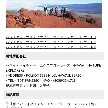
ハワイアン・サスティナブル・ライフ・ツアー レポート 1
ハワイアン・サスティナブル・ライフ・ツアー レポート 2
ハワイアン・サスティナブル・ライフ・ツアー レポート 3
現地手配会社
ハワイ・ネイチャー・エクスプローラーズ (HAWAII NATURE
EXPLORERS)
<ADDRESS> P.O.BOX 5596 HILO, HAWAII, 96720
<TEL> (808)895-2350 <FAX> (808)933-1718
現地担当者：長谷川 久美子
特記事項
◎ 主催：ハワイネイチャーエクスプローラーズ（ハワイ島）