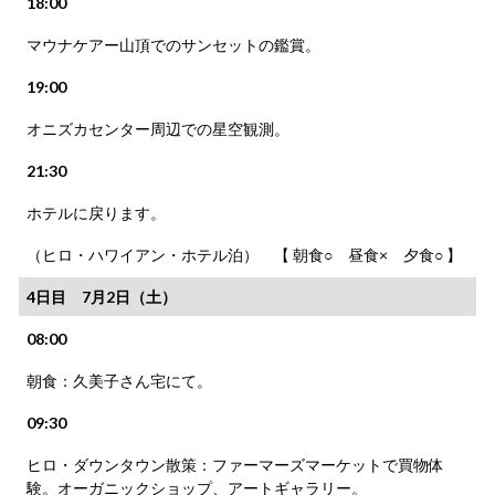
18:00
マウナケアー山頂でのサンセットの鑑賞。
19:00
オニズカセンター周辺での星空観測。
21:30
ホテルに戻ります。
（ヒロ・ハワイアン・ホテル泊） 【 朝食○ 昼食× 夕食○ 】
4日目 7月2日（土）
08:00
朝食：久美子さん宅にて。
09:30
ヒロ・ダウンタウン散策：ファーマーズマーケットで買物体
験。オーガニックショップ、アートギャラリー。