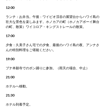
12:00
ランチ：お弁当。午後：ワイピオ渓谷の展望台からハワイ島の
壮大な景色を楽しみます。ホノカアの町（ホノカアボーイ舞台
の町、散策）ワイコロア・キングストレールの散策。
17:00
夕食：久美子さん宅での夕食、最後のハワイ島の夜、アンナさ
んの特別料理をご堪能ください。
19:00
プナ本願寺でのボン踊りに参加。（雨天の場合、中止）
21:00
ホテルへ移動。
21:30
ホテル到着予定。