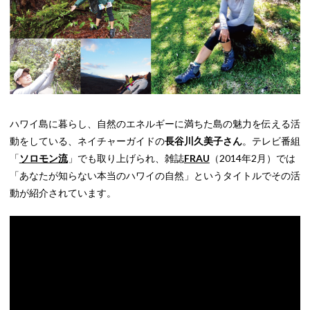
ハワイ島に暮らし、自然のエネルギーに満ちた島の魅力を伝える活
動をしている、ネイチャーガイドの
長谷川久美子さん
。テレビ番組
「
ソロモン流
」でも取り上げられ、雑誌
FRAU
（2014年2月）では
「あなたが知らない本当のハワイの自然」というタイトルでその活
動が紹介されています。