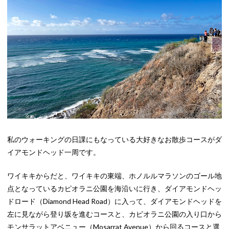
私のウォーキングの日課にもなっている大好きなお散歩コースがダ
イアモンドヘッド一周です。
ワイキキからだと、ワイキキの東端、ホノルルマラソンのゴール地
点となっているカピオラニ公園を海沿いに行き、ダイアモンドヘッ
ドロード（Diamond Head Road）に入って、ダイアモンドヘッドを
左に見ながら登り坂を進むコースと、カピオラニ公園の入り口から
モンサラットアベニュー（Mosarrat Avenue）から回るコースと選