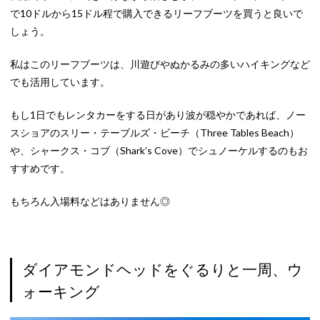
で10ドルから15ドル程で購入できるリーフブーツを買うと良いで
しょう。
私はこのリーフブーツは、川遊びやぬかるみの多いハイキングなど
でも活用しています。
もし1日でもレンタカーをする日があり波が穏やかであれば、ノー
スショアのスリー・テーブルズ・ビーチ（Three Tables Beach）
や、シャークス・コブ（Shark’s Cove）でシュノーケルするのもお
すすめです。
もちろん入場料などはありません◎
ダイアモンドヘッドをぐるりと一周、ウ
ォーキング