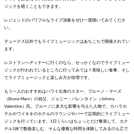
ジックを聴くこともできます。
レジェンドのパワフルなライブ演奏をぜひ一度聴いてみてくださ
い。
デュークス以外でもライブミュージックはあちこちで開催されてい
ます。
レストランへディナーに行くのなら、せっかくなのでライブミュー
ジックが行われているところに行ってみては？美味しい食事、そし
てライブミュージックと楽しみ方が倍増です。
もう一人のおすすめはハワイ出身のスター、ブルーノ・マーズ
（Bruno Mars）の叔父、ジョニー・バレンタイン（Johnny
Valentine）氏。ブルーノに多大な影響を与えた人物で、カハラホ
テルやワイキキのホテルのラウンジやバーで定期的にライブミュー
ジックを行っています。1日くらいはちょっとだけ奮発して、カク
テル1杯で数曲楽しむ、そんな優雅な時間を体験してみるのも乙で