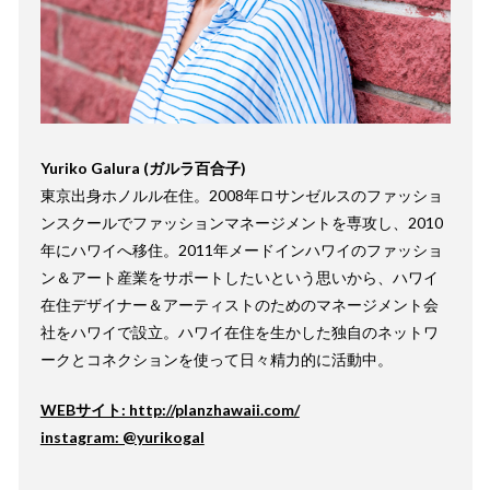
Yuriko Galura (ガルラ百合子)
東京出身ホノルル在住。2008年ロサンゼルスのファッショ
ンスクールでファッションマネージメントを専攻し、2010
年にハワイへ移住。2011年メードインハワイのファッショ
ン＆アート産業をサポートしたいという思いから、ハワイ
在住デザイナー＆アーティストのためのマネージメント会
社をハワイで設立。ハワイ在住を生かした独自のネットワ
ークとコネクションを使って日々精力的に活動中。
WEBサイト: http://planzhawaii.com/
instagram: @yurikogal