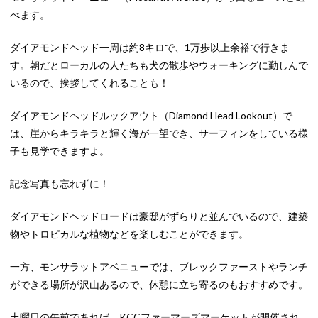
べます。
ダイアモンドヘッド一周は約8キロで、1万歩以上余裕で行きま
す。朝だとローカルの人たちも犬の散歩やウォーキングに勤しんで
いるので、挨拶してくれることも！
ダイアモンドヘッドルックアウト（Diamond Head Lookout）で
は、崖からキラキラと輝く海が一望でき、サーフィンをしている様
子も見学できますよ。
記念写真も忘れずに！
ダイアモンドヘッドロードは豪邸がずらりと並んでいるので、建築
物やトロピカルな植物などを楽しむことができます。
一方、モンサラットアベニューでは、ブレックファーストやランチ
ができる場所が沢山あるので、休憩に立ち寄るのもおすすめです。
土曜日の午前であれば、KCCファーマーズマーケットが開催され