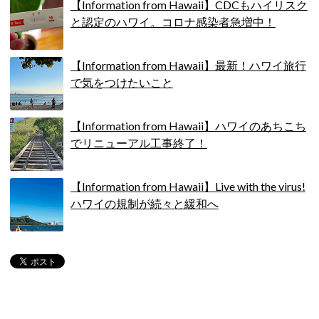
【Information from Hawaii】CDCもハイリスク
と認定のハワイ。コロナ感染者急増中！
【Information from Hawaii】最新！ハワイ旅行
で気をつけたいこと
【Information from Hawaii】ハワイのあちこち
でリニューアル工事終了！
【Information from Hawaii】Live with the virus!
ハワイの規制が続々と緩和へ