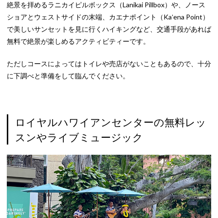
絶景を拝めるラニカイピルボックス（Lanikai Pillbox）や、ノース
ショアとウェストサイドの末端、カエナポイント（Kaʻena Point）
で美しいサンセットを見に行くハイキングなど、交通手段があれば
無料で絶景が楽しめるアクティビティーです。
ただしコースによってはトイレや売店がないこともあるので、十分
に下調べと準備をして臨んでください。
ロイヤルハワイアンセンターの無料レッ
スンやライブミュージック