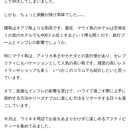
して仰天してしまいました。
しかも、ちょっと炭酸が抜け気味でした……。
隣島はオアフ島よりも割高です。最近、マウイ島のホテルは空港近
くの並のホテルでも400ドル近くするという噂も聞くので、旅行ブ
ームとインフレの影響でしょうか。
特にマウイ島は、アメリカ本土やカナダとの直行便があり、セレブ
リティにもバケーションとして人気の高い島です。感度の高いレス
トランやショップも多く、いつかこのコラムでも紹介したいと思っ
ています。
さて、急激なインフレの影響を受けて、ハワイで過ごす際に上手に
節約する方法やリーズナブルに楽しむ方法をリサーチする日々を過
ごしています。
今月は、ワイキキ周辺でお金をあまりかけずに楽しめるアクティビ
ティーを集めてみました。