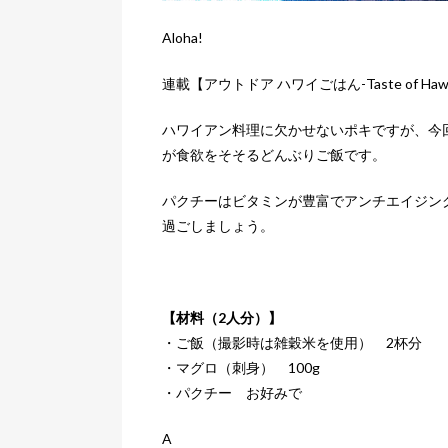
Aloha!
連載【アウトドア ハワイごはん-Taste of 
ハワイアン料理に欠かせないポキですが、今
が食欲をそそるどんぶりご飯です。
パクチーはビタミンが豊富でアンチエイジン
過ごしましょう。
【材料（2人分）】
・ご飯（撮影時は雑穀米を使用） 2杯分
・マグロ（刺身） 100g
・パクチー お好みで
A