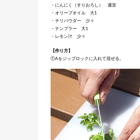
・にんにく（すりおろし） 適宜
・オリーブオイル 大1
・チリパウダー 少々
・ナンプラー 大1
・レモン汁 少々
【作り方】
①Aをジップロックに入れて混ぜる。