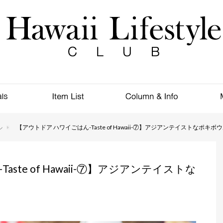
ル
【アウトドア ハワイごはん-Taste of Hawaii-⑦】アジアンテイストなポキ
ste of Hawaii-⑦】アジアンテイストな