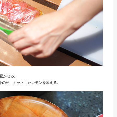
分寝かせる。
をのせ、カットしたレモンを添える。