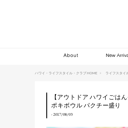
ハワイ・ライフスタイル・クラブ HOME
ライフスタイ
【アウトドア ハワイごはん-Ta
ポキボウル パクチー盛り
- 2017/08/03