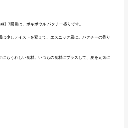
Hawaii】7回目は、ポキボウル パクチー盛りです。
回は少しテイストを変えて、エスニック風に。パクチーの香り
グにもうれしい食材。いつもの食材にプラスして、夏を元気に