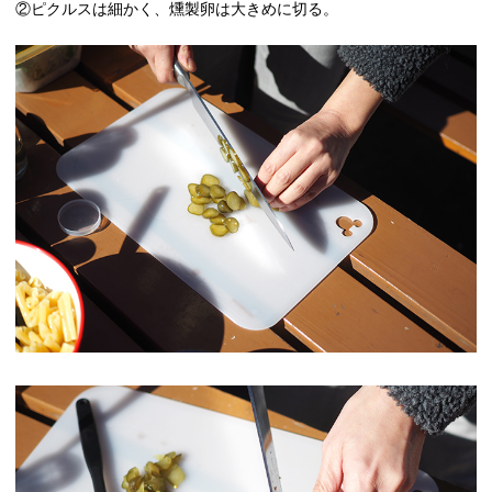
②ピクルスは細かく、燻製卵は大きめに切る。