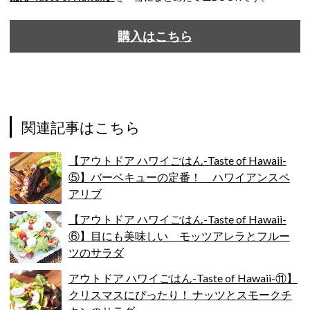
購入はこちら
関連記事はこちら
【アウトドア ハワイごはん-Taste of Hawaii-
⑤】バーベキューの定番！ ハワイアンスペ
アリブ
【アウトドア ハワイごはん-Taste of Hawaii-
⑥】目にも美味しい モッツアレラとフルー
ツのサラダ
アウトドア ハワイごはん-Taste of Hawaii-⑪】
クリスマスにぴったり！ ナッツとスモークチ