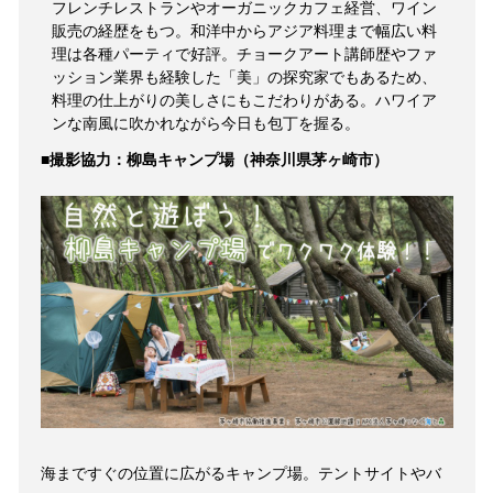
フレンチレストランやオーガニックカフェ経営、ワイン
販売の経歴をもつ。和洋中からアジア料理まで幅広い料
理は各種パーティで好評。チョークアート講師歴やファ
ッション業界も経験した「美」の探究家でもあるため、
料理の仕上がりの美しさにもこだわりがある。ハワイア
ンな南風に吹かれながら今日も包丁を握る。
■撮影協力：柳島キャンプ場（神奈川県茅ヶ崎市）
海まですぐの位置に広がるキャンプ場。テントサイトやバ