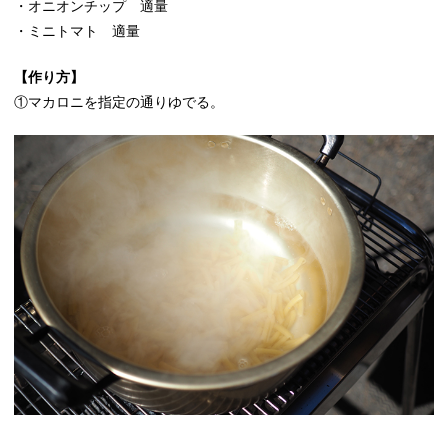
・オニオンチップ 適量
・ミニトマト 適量
【作り方】
①マカロニを指定の通りゆでる。