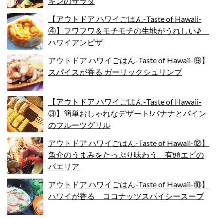
キンのサラダ
【アウトドア ハワイごはん-Taste of Hawaii-
④】フワフワ＆モチモチの生地がうれしい♪
ハワイアンピザ
アウトドア ハワイごはん-Taste of Hawaii-⑨】
スパイスが香る ガーリックシュリンプ
【アウトドア ハワイごはん-Taste of Hawaii-
③】簡単おしゃれなデザート!バナナとパイン
のフルーツグリル
アウトドア ハワイごはん-Taste of Hawaii-⑫】
魚介のうまみをたっぷり味わう 有頭エビの
パエリア
アウトドア ハワイごはん-Taste of Hawaii-⑩】
ハワイが香る ココナッツスパイシースープ