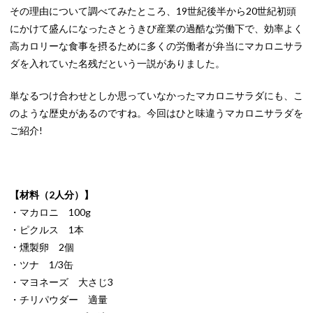
その理由について調べてみたところ、19世紀後半から20世紀初頭
にかけて盛んになったさとうきび産業の過酷な労働下で、効率よく
高カロリーな食事を摂るために多くの労働者が弁当にマカロニサラ
ダを入れていた名残だという一説がありました。
単なるつけ合わせとしか思っていなかったマカロニサラダにも、こ
のような歴史があるのですね。今回はひと味違うマカロニサラダを
ご紹介!
【材料（2人分）】
・マカロニ 100g
・ピクルス 1本
・燻製卵 2個
・ツナ 1/3缶
・マヨネーズ 大さじ3
・チリパウダー 適量