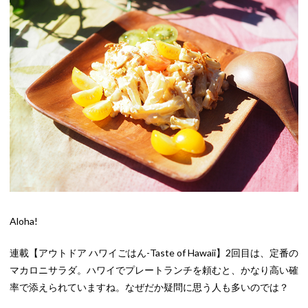
Aloha!
連載【アウトドア ハワイごはん-Taste of Hawaii】2回目は、定番の
マカロニサラダ。ハワイでプレートランチを頼むと、かなり高い確
率で添えられていますね。なぜだか疑問に思う人も多いのでは？