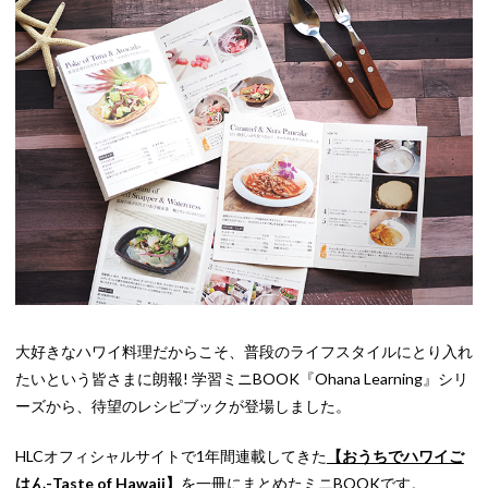
大好きなハワイ料理だからこそ、普段のライフスタイルにとり入れ
たいという皆さまに朗報! 学習ミニBOOK『Ohana Learning』シリ
ーズから、待望のレシピブックが登場しました。
HLCオフィシャルサイトで1年間連載してきた
【おうちでハワイご
はん-Taste of Hawaii】
を一冊にまとめたミニBOOKです。