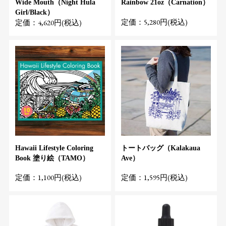
Wide Mouth（Night Hula
Rainbow 21oz（Carnation）
Girl/Black）
定価：5,280円(税込)
定価：4,620円(税込)
Hawaii Lifestyle Coloring
トートバッグ（Kalakaua
Book 塗り絵（TAMO）
Ave）
定価：1,100円(税込)
定価：1,595円(税込)