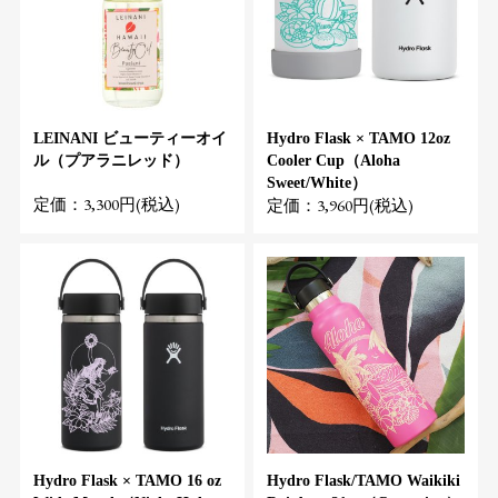
LEINANI ビューティーオイ
Hydro Flask × TAMO 12oz
ル（プアラニレッド）
Cooler Cup（Aloha
Sweet/White）
定価：3,300円(税込)
定価：3,960円(税込)
Hydro Flask × TAMO 16 oz
Hydro Flask/TAMO Waikiki