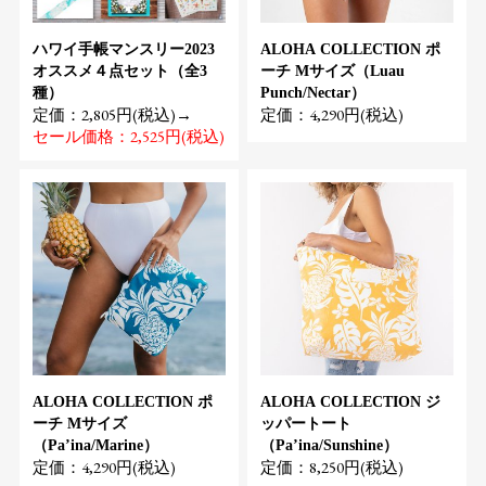
ハワイ手帳マンスリー2023
ALOHA COLLECTION ポ
オススメ４点セット（全3
ーチ Mサイズ（Luau
種）
Punch/Nectar）
定価：2,805円(税込)→
定価：4,290円(税込)
セール価格：2,525円(税込)
ALOHA COLLECTION ポ
ALOHA COLLECTION ジ
ーチ Mサイズ
ッパートート
（Pa’ina/Marine）
（Pa’ina/Sunshine）
定価：4,290円(税込)
定価：8,250円(税込)