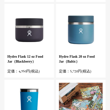
Hydro Flask 12 oz Food
Hydro Flask 20 oz Food
Jar（Blackberry）
Jar（Baltic）
定価：4,950円(税込)
定価：5,720円(税込)