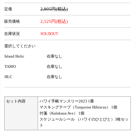
定価
2,805円(税込)
販売価格
2,525円(税込)
在庫状況
SOLDOUT
選択してください
Island Holic
在庫なし
TAMO
在庫なし
HLC
在庫なし
セット内容
ハワイ手帳マンスリー2023 1冊
マスキングテープ（Turquoise Hibiscus） 1個
付箋（Kalakaua Ave） 1個
スケジュールシール （ハワイのひとびと）3枚セッ
ト