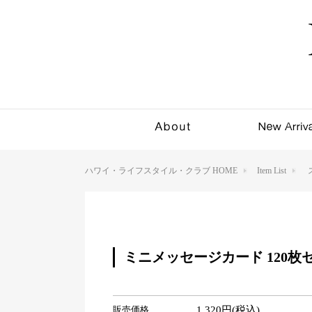
ハワイ・ライフスタイル・クラブ HOME
Item List
ミニメッセージカード 120枚セット（
販売価格
1,320円(税込)