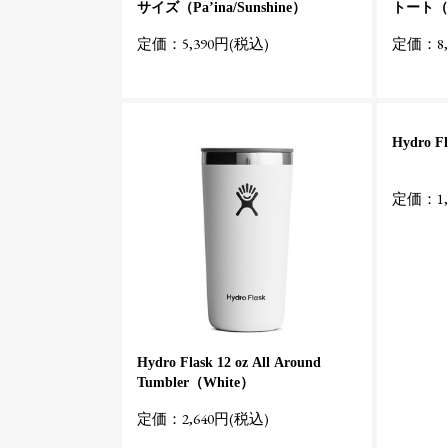
サイズ（Pa’ina/Sunshine）
トート（Pa
定価：5,390円(税込)
定価：8,
Hydro Fl
定価：1,
Hydro Flask 12 oz All Around
Tumbler（White）
定価：2,640円(税込)