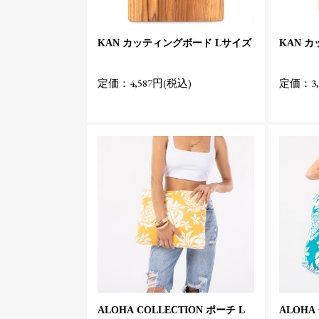
KAN カッティングボード Lサイズ
KAN 
定価：4,587円(税込)
定価：3,
ALOHA COLLECTION ポーチ L
ALOHA