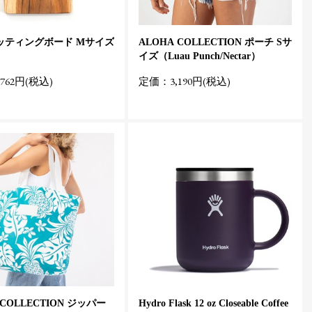
カッティングボード Mサイズ
ALOHA COLLECTION ポーチ Sサ
イズ（Luau Punch/Nectar）
762円(税込)
定価：3,190円(税込)
 COLLECTION ジッパー
Hydro Flask 12 oz Closeable Coffee