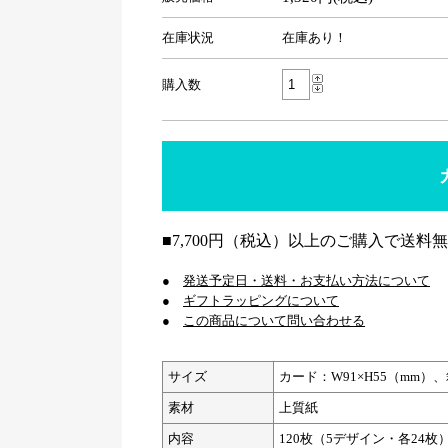
在庫状況
在庫あり！
購入数
■7,700円（税込）以上のご購入で送料
●
発送予定日・送料・お支払い方法について
●
ギフトラッピングについて
●
この商品について問い合わせる
サイズ
カード：W91×H55（mm）、箱
素材
上質紙
内容
120枚（5デザイン・各24枚