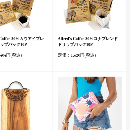
's Coffee 30%カウアイブレ
Alfred's Coffee 30%コナブレンド
ップパック10P
ドリップパック10P
404円(税込)
定価：1,620円(税込)