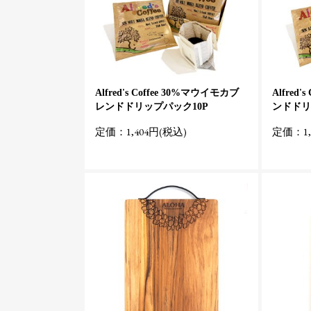
Alfred's Coffee 30%マウイモカブ
Alfred
レンドドリップパック10P
ンドドリ
定価：1,404円(税込)
定価：1,