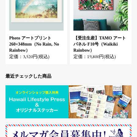
Photo アートプリント
【受注生産】TAMO アート
260×348mm（No Rain, No
パネル F10号（Waikiki
Rainbow）
Rainbow）
定価：3,520円(税込)
定価：19,800円(税込)
最近チェックした商品