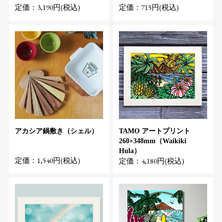
定価：3,190円(税込)
定価：715円(税込)
アカシア鍋敷き（シェル）
TAMO アートプリント
260×348mm（Waikiki
Hula）
定価：1,540円(税込)
定価：4,180円(税込)