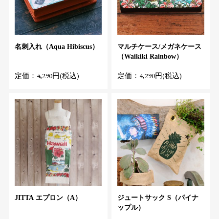
名刺入れ（Aqua Hibiscus）
マルチケース/メガネケース
（Waikiki Rainbow）
定価：4,290円(税込)
定価：4,290円(税込)
JITTA エプロン（A）
ジュートサック S（パイナ
ップル）