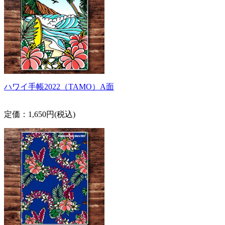
ハワイ手帳2022（TAMO）A面
定価：1,650円(税込)