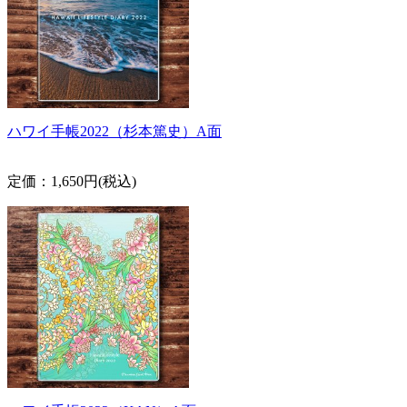
ハワイ手帳2022（杉本篤史）A面
定価：1,650円(税込)