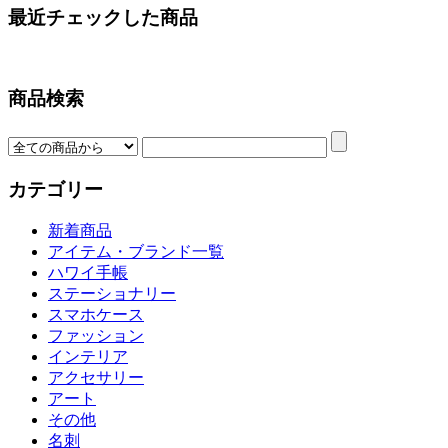
最近チェックした商品
商品検索
カテゴリー
新着商品
アイテム・ブランド一覧
ハワイ手帳
ステーショナリー
スマホケース
ファッション
インテリア
アクセサリー
アート
その他
名刺