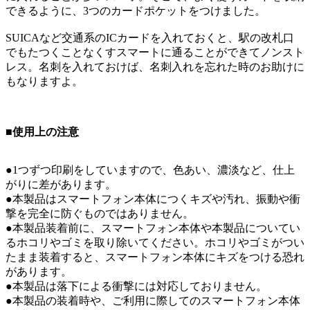
できるように、3つのカードポケットをつけました。
SUICAなど交通系のICカードを入れておくと、駅の改札口
でもたつくことなくすスマートに通ることができてノンスト
レス。名刺を入れておけば、名刺入れを忘れた時のお助けに
もなりますよ。
■使用上の注意
●1つずつ印刷をしていますので、色あい、濃淡など、仕上
がりに差があります。
●本製品はスマートフォン本体につくキズや汚れ、振動や衝
撃を完全に防ぐものではありません。
●本製品装着前に、スマートフォン本体や本製品についてい
るホコリやゴミを取り除いてください。ホコリやゴミがつい
たまま装着すると、スマートフォン本体にキズをつける恐れ
があります。
●本製品は落下による衝撃には対応しておりません。
●本製品の装着時や、ご利用に際してのスマートフォン本体