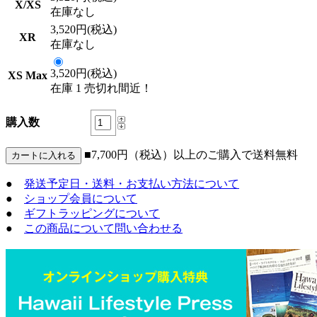
X/XS
在庫なし
3,520円(税込)
XR
在庫なし
3,520円(税込)
XS Max
在庫 1 売切れ間近！
購入数
■7,700円（税込）以上のご購入で送料無料
●
発送予定日・送料・お支払い方法について
●
ショップ会員について
●
ギフトラッピングについて
●
この商品について問い合わせる