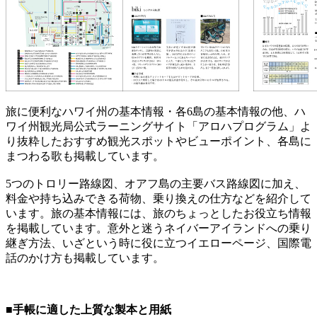
旅に便利なハワイ州の基本情報・各6島の基本情報の他、ハ
ワイ州観光局公式ラーニングサイト「アロハプログラム」よ
り抜粋したおすすめ観光スポットやビューポイント、各島に
まつわる歌も掲載しています。
5つのトロリー路線図、オアフ島の主要バス路線図に加え、
料金や持ち込みできる荷物、乗り換えの仕方などを紹介して
います。旅の基本情報には、旅のちょっとしたお役立ち情報
を掲載しています。意外と迷うネイバーアイランドへの乗り
継ぎ方法、いざという時に役に立つイエローページ、国際電
話のかけ方も掲載しています。
■手帳に適した上質な製本と用紙