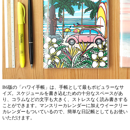
B6版の「ハワイ手帳」は、手帳として最もポピュラーなサ
イズ。スケジュールを書き込むための十分なスペースがあ
り、コラムなどの文字も大きく、ストレスなく読み書きする
ことができます。マンスリーカレンダーに加えウイークリー
カレンダーもついているので、簡単な日記帳としてもお使い
いただけます。