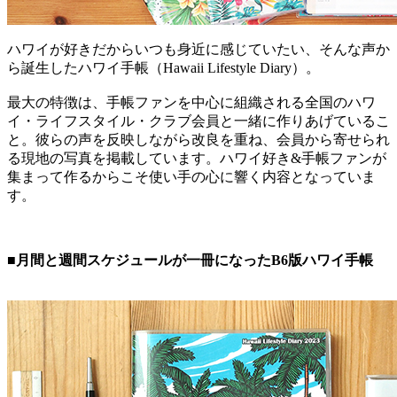
ハワイが好きだからいつも身近に感じていたい、そんな声か
ら誕生したハワイ手帳（Hawaii Lifestyle Diary）。
最大の特徴は、手帳ファンを中心に組織される全国のハワ
イ・ライフスタイル・クラブ会員と一緒に作りあげているこ
と。彼らの声を反映しながら改良を重ね、会員から寄せられ
る現地の写真を掲載しています。ハワイ好き&手帳ファンが
集まって作るからこそ使い手の心に響く内容となっていま
す。
■月間と週間スケジュールが一冊になったB6版ハワイ手帳