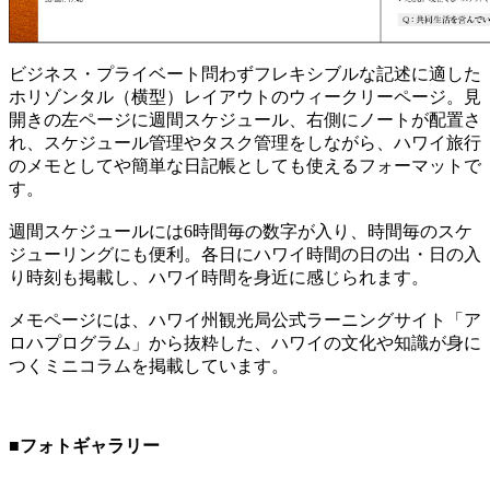
ビジネス・プライベート問わずフレキシブルな記述に適した
ホリゾンタル（横型）レイアウトのウィークリーページ。見
開きの左ページに週間スケジュール、右側にノートが配置さ
れ、スケジュール管理やタスク管理をしながら、ハワイ旅行
のメモとしてや簡単な日記帳としても使えるフォーマットで
す。
週間スケジュールには6時間毎の数字が入り、時間毎のスケ
ジューリングにも便利。各日にハワイ時間の日の出・日の入
り時刻も掲載し、ハワイ時間を身近に感じられます。
メモページには、ハワイ州観光局公式ラーニングサイト「ア
ロハプログラム」から抜粋した、ハワイの文化や知識が身に
つくミニコラムを掲載しています。
■フォトギャラリー