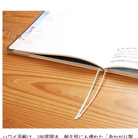
ハワイ手帳は、180度開き、耐久性にも優れた「糸かがり製