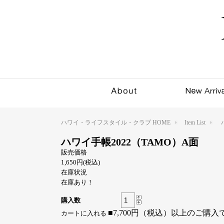
ハワイ・ライフスタイル・クラブ HOME
Item List
ハワイ手帳2022（TAMO）A面
販売価格
1,650円(税込)
在庫状況
在庫あり！
購入数
■7,700円（税込）以上のご購