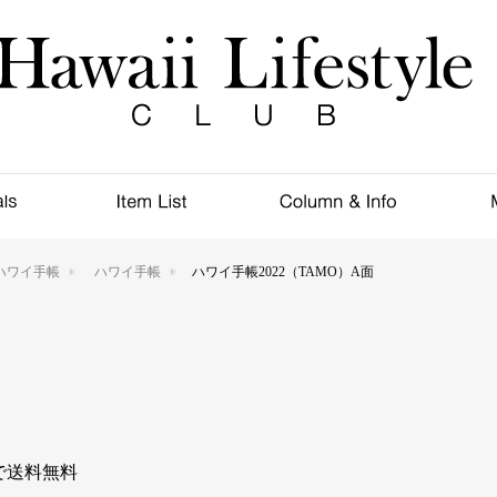
ハワイ手帳
ハワイ手帳
ハワイ手帳2022（TAMO）A面
入で送料無料