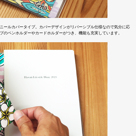
ニールカバータイプ。カバーデザインがリバーシブル仕様なので気分に応
プのペンホルダーやカードホルダーがつき、機能も充実しています。