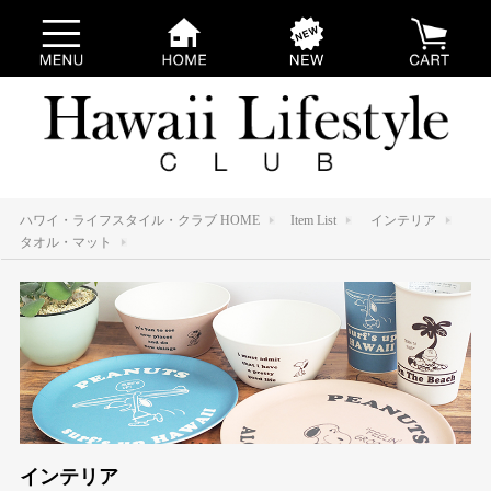
ハワイ・ライフスタイル・クラブ HOME
Item List
インテリア
タオル・マット
インテリア