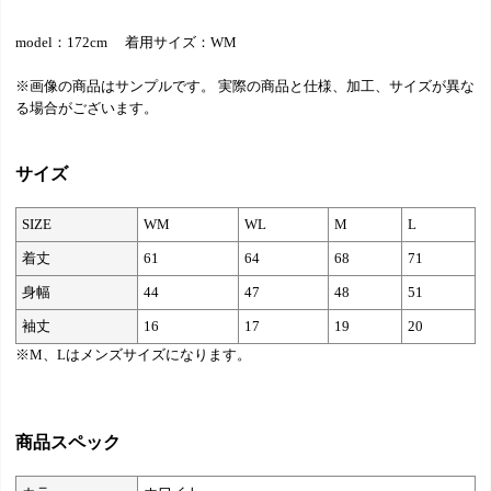
model：172cm 着用サイズ：WM
※画像の商品はサンプルです。 実際の商品と仕様、加工、サイズが異な
る場合がございます。
サイズ
SIZE
WM
WL
M
L
着丈
61
64
68
71
身幅
44
47
48
51
袖丈
16
17
19
20
※M、Lはメンズサイズになります。
商品スペック