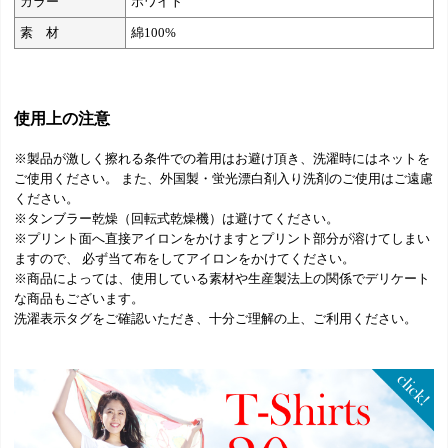
カラー
ホワイト
素 材
綿100%
使用上の注意
※製品が激しく擦れる条件での着用はお避け頂き、洗濯時にはネットを
ご使用ください。 また、外国製・蛍光漂白剤入り洗剤のご使用はご遠慮
ください。
※タンブラー乾燥（回転式乾燥機）は避けてください。
※プリント面へ直接アイロンをかけますとプリント部分が溶けてしまい
ますので、 必ず当て布をしてアイロンをかけてください。
※商品によっては、使用している素材や生産製法上の関係でデリケート
な商品もございます。
洗濯表示タグをご確認いただき、十分ご理解の上、ご利用ください。