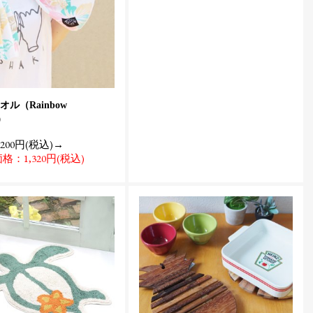
ル（Rainbow
s）
200円(税込)→
：1,320円(税込)