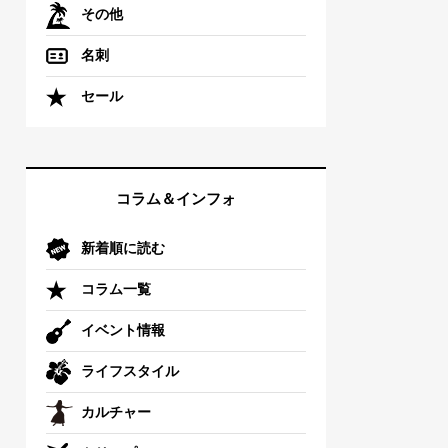
その他
名刺
セール
コラム＆インフォ
新着順に読む
コラム一覧
イベント情報
ライフスタイル
カルチャー