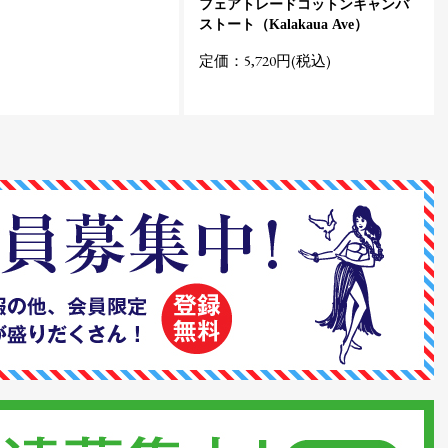
フェアトレードコットンキャンバ
ストート（Kalakaua Ave）
定価：5,720円(税込)