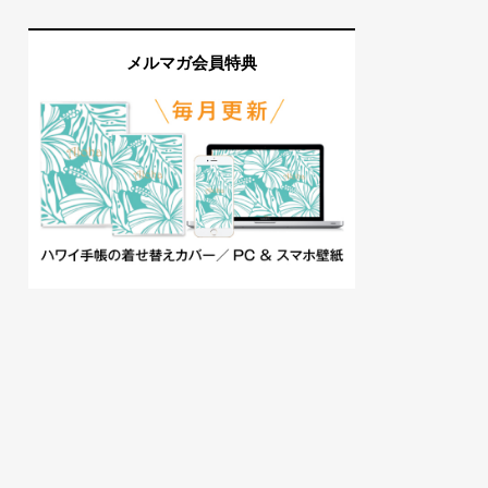
メルマガ会員特典