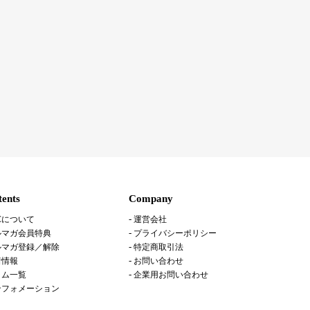
ents
Company
Cについて
運営会社
ルマガ会員特典
プライバシーポリシー
ルマガ登録／解除
特定商取引法
着情報
お問い合わせ
ラム一覧
企業用お問い合わせ
ンフォメーション