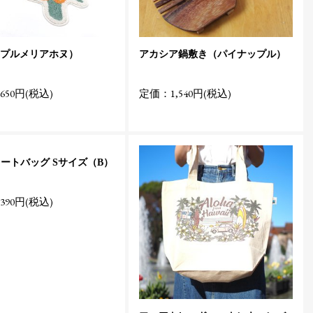
プルメリアホヌ）
アカシア鍋敷き（パイナップル）
650円(税込)
定価：1,540円(税込)
 トートバッグ Sサイズ（B）
390円(税込)