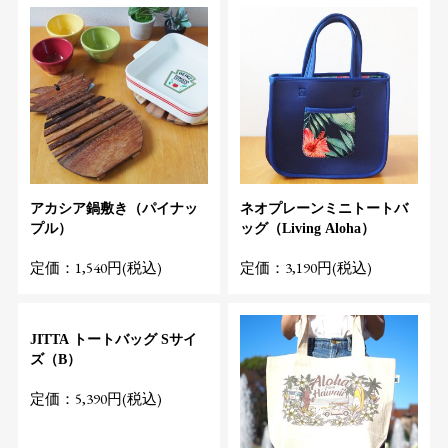
アカシア鍋敷き（パイナッ
ネオプレーンミニトートバ
プル）
ッグ（Living Aloha）
定価：1,540円(税込)
定価：3,190円(税込)
JITTA トートバッグ Sサイ
ズ（B）
定価：5,390円(税込)