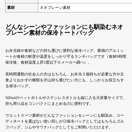
素材
ネオプレーン素材
どんなシーンやファッションにも馴染むネオ
プレーン素材の保冷トートバッグ
お弁当箱や食材などの持ち運びに便利な保冷バッグ。裏側のアルミシ
ートが食材の鮮度や温度をしっかり守るランチバッグです（食材6時間
保冷後、食材温度上昇3度以下※メーカー調べ）。
長時間通勤の社会人の方はもちろん、お弁当２個持ちが必要な方や主
食よりおかずの種類を沢山持ち運びたい方にも、しっかりお役立ちす
る保冷バッグ。
500mlのペットボトルやステンレスボトルも縦に入る大容量サイズで、
持ち周り品をコンパクトにまとめるのに便利です。
ウエットスーツ素材がどんなファッション＆シーンにも馴染み、コー
ディネートを選ばない使い回しが◎保冷バッグとしてはもちろんゴル
フバッグ、ジムやサウナバッグとしてもご利用いただけます。