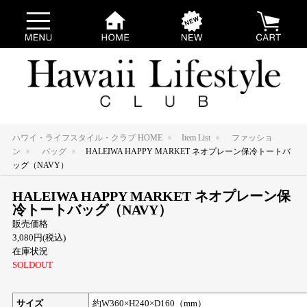
ハワイ・ライフスタイル・クラブ HOME
Item List
ファッショ
ン
バッグ
HALEIWA HAPPY MARKET ネオプレーン保冷トートバ
ッグ（NAVY）
HALEIWA HAPPY MARKET ネオプレーン保
冷トートバッグ（NAVY）
販売価格
3,080円(税込)
在庫状況
SOLDOUT
サイズ
約W360×H240×D160（mm）