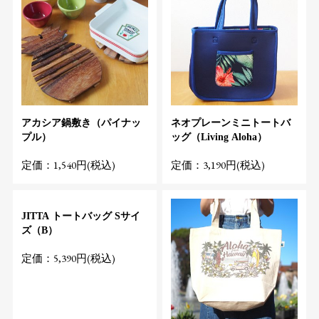
アカシア鍋敷き（パイナッ
ネオプレーンミニトートバ
プル）
ッグ（Living Aloha）
定価：1,540円(税込)
定価：3,190円(税込)
JITTA トートバッグ Sサイ
ズ（B）
定価：5,390円(税込)