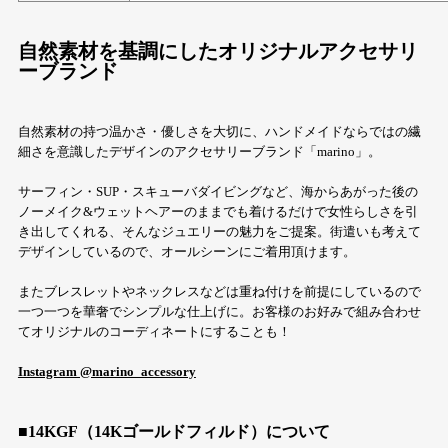
自然素材を基調にしたオリジナルアクセサリ
ーブランド
自然素材の持つ温かさ・優しさを大切に、ハンドメイドならではの繊
細さを意識したデザインのアクセサリーブランド「marino」。
サーフィン・SUP・スキューバダイビングなど、海からあがった後の
ノーメイク&ウェットヘアーのままでも着けるだけで女性らしさを引
き出してくれる、そんなジュエリーの魅力をご提案。街遣いも考えて
デザインしているので、オールシーンにご着用頂けます。
またブレスレットやネックレスなどは重ね付けを前提にしているので
一つ一つを華奢でシンプルな仕上げに。お客様のお好みで組み合わせ
てオリジナルのコーディネートにすることも！
Instagram @marino_accessory
■14KGF（14Kゴールドフィルド）について