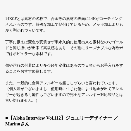
14KGFとは素材の名称で、合金等の素材の表面に14Kがコーティング
されたものです。特殊な加工で貼付けているため、メッキ加工よりも
厚く剥がれづらいです。
丁寧に扱えば変色や変質せず半永久的に使用出来る素材なのでゴール
ドと同じ扱いが出来て高級感もあり、その割にリーズナブルな為欧米
ではポピュラーな素材です。
傷や汚れの付着により多少経年変化はあるので日頃からお手入れをす
ることをおすすめ致します。
また、一般的に金属アレルギーも起こしづらいと言われています。
（個人差がございますし、使用時に生じた傷により地金が出てアレル
ギーが起きる可能性もございますので完全なアレルギー対応製品とは
言い切れません。）
■【Aloha Interview Vol.112】ジュエリーデザイナー ／
Marinoさん