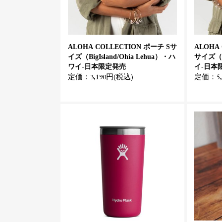
ALOHA COLLECTION ポーチ Sサ
ALOHA
イズ（BigIsland/Ohia Lehua）・ハ
サイズ（K
ワイ-日本限定発売
イ-日本
定価：3,190円(税込)
定価：5,