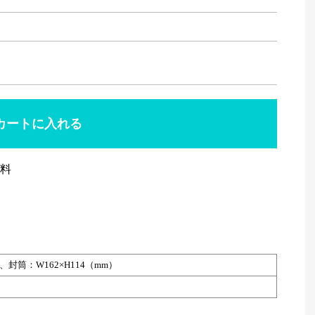
無料
、封筒：W162×H114（mm）