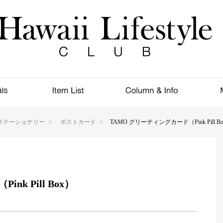
ステーショナリー
ポストカード
TAMO グリーティングカード（Pink Pill B
k Pill Box）