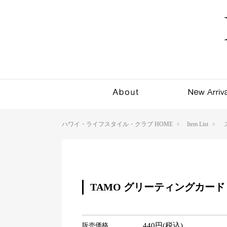
ハワイ・ライフスタイル・クラブ HOME
Item List
TAMO グリーティングカード（Pin
販売価格
440円(税込)