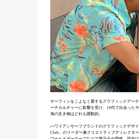
サーフィンをこよなく愛するグラフィックアーテ
ーチカルチャーに影響を受け、10代で出会ったサ
海の生き物はどれも躍動的。
ハワイアンサーフブランドのグラフィックデザイナーとし
Club」のリーダー兼クリエイティブディレクターに就
ワールドポーターズなどで展示会を開催。現在はア