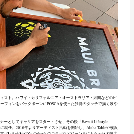
ィスト。ハワイ・カリフォルニア・オーストラリア・湘南などのビ
ーフィンをバックボーンにPOSCAを使った独特のタッチで描く波や
てキャリアをスタートさせ、その後「Hawaii Lifestyle
任。2016年よりアーティスト活動を開始し、Aloha Tableや横浜
パレル会社やYouTuberとのコラボなどジャンルにとらわれず幅広