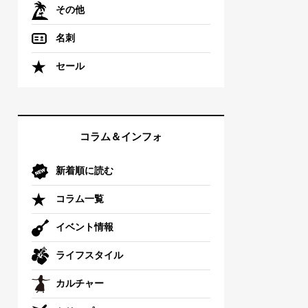
その他
名刺
セール
コラム＆インフォ
新着順に読む
コラム一覧
イベント情報
ライフスタイル
カルチャー