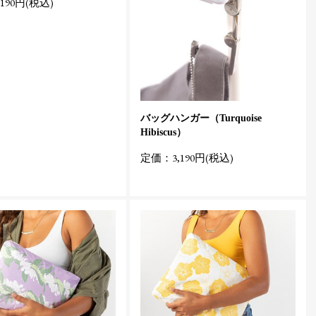
190円(税込)
バッグハンガー（Turquoise
Hibiscus）
定価：3,190円(税込)