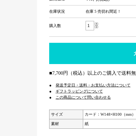
在庫状況
在庫 5 売切れ間近！
購入数
■7,700円（税込）以上のご購入で送料
●
発送予定日・送料・お支払い方法について
●
ギフトラッピングについて
●
この商品について問い合わせる
サイズ
カード：W148×H100（mm）
素材
紙