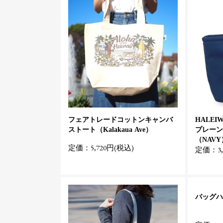
フェアトレードコットンキャンバ
HALEI
ストート（Kalakaua Ave）
プレーン
（NAVY
定価：5,720円(税込)
定価：3,
バッグハン