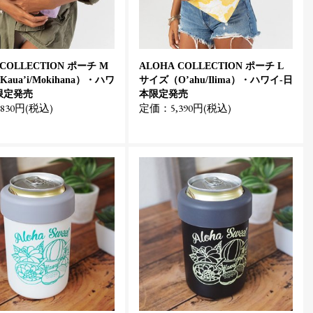
 COLLECTION ポーチ M
ALOHA COLLECTION ポーチ L
aua’i/Mokihana）・ハワ
サイズ（O’ahu/Ilima）・ハワイ-日
限定発売
本限定発売
830円(税込)
定価：5,390円(税込)