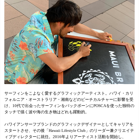
サーフィンをこよなく愛するグラフィックアーティスト。ハワイ・カリ
フォルニア・オーストラリア・湘南などのビーチカルチャーに影響を受
け、10代で出会ったサーフィンをバックボーンにPOSCAを使った独特の
タッチで描く波や海の生き物はどれも躍動的。
ハワイアンサーフブランドのグラフィックデザイナーとしてキャリアを
スタートさせ、その後「Hawaii Lifestyle Club」のリーダー兼クリエイテ
ィブディレクターに就任。2016年よりアーティスト活動を開始し、