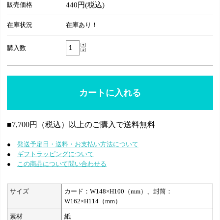
販売価格
440円(税込)
在庫状況
在庫あり！
購入数
■7,700円（税込）以上のご購入で送料無料
●
発送予定日・送料・お支払い方法について
●
ギフトラッピングについて
●
この商品について問い合わせる
サイズ
カード：W148×H100（mm）、封筒：
W162×H114（mm）
素材
紙