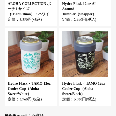
ALOHA COLLECTION ポ
Hydro Flask 12 oz All
ーチ Lサイズ
Around
（O’ahu/Ilima）・ハワイ-
Tumbler（Snapper）
定価：5,390円(税込)
定価：2,640円(税込)
日本限定発売
Hydro Flask × TAMO 12oz
Hydro Flask × TAMO 12oz
Cooler Cup（Aloha
Cooler Cup（Aloha
Sweet/White）
Sweet/Black）
定価：3,960円(税込)
定価：3,960円(税込)
最近チェックした商品