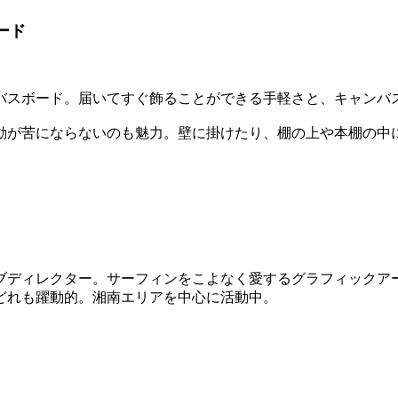
ード
ンバスボード。届いてすぐ飾ることができる手軽さと、キャン
動が苦にならないのも魅力。壁に掛けたり、棚の上や本棚の中
ブディレクター。サーフィンをこよなく愛するグラフィックア
どれも躍動的。湘南エリアを中心に活動中。