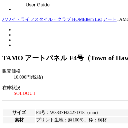
ハワイ・ライフスタイル・クラブ HOME
Item List
アート
TAM
TAMO アートパネル F4号（Town of Haw
販売価格
10,000円(税抜)
在庫状況
SOLDOUT
サイズ
F4号：W333×H242×D18（mm）
素材
プリント生地：麻100％、枠：桐材