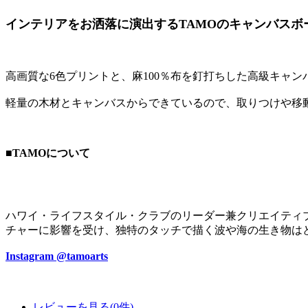
インテリアをお洒落に演出するTAMOのキャンバスボ
高画質な6色プリントと、麻100％布を釘打ちした高級キャ
軽量の木材とキャンバスからできているので、取りつけや移
■TAMOについて
ハワイ・ライフスタイル・クラブのリーダー兼クリエイティ
チャーに影響を受け、独特のタッチで描く波や海の生き物は
Instagram @tamoarts
レビューを見る(0件)