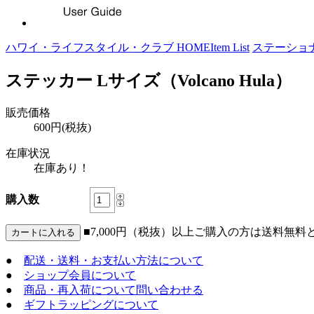
ハワイ・ライフスタイル・クラブ HOME
Item List
ステーショ
ステッカー Lサイズ（Volcano Hula）
販売価格
600円(税抜)
在庫状況
在庫あり！
購入数
■7,000円（税抜）以上ご購入の方は送料無料
●
配送・送料・お支払い方法について
●
ショップ会員について
●
商品・再入荷について問い合わせる
●
ギフトラッピングについて