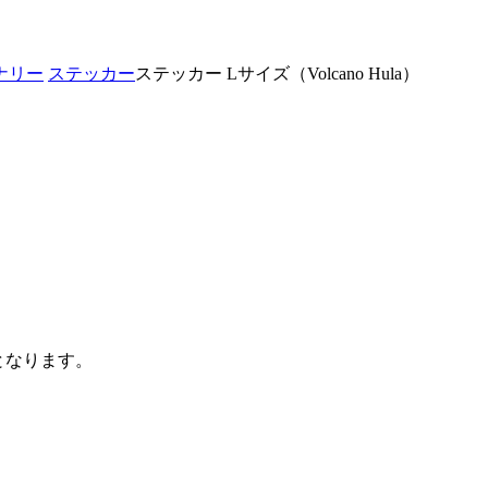
ナリー
ステッカー
ステッカー Lサイズ（Volcano Hula）
となります。