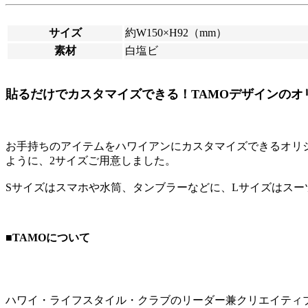
サイズ
約W150×H92（mm）
素材
白塩ビ
貼るだけでカスタマイズできる！TAMOデザインのオ
お手持ちのアイテムをハワイアンにカスタマイズできるオリ
ように、2サイズご用意しました。
Sサイズはスマホや水筒、タンブラーなどに、Lサイズはス
■TAMOについて
ハワイ・ライフスタイル・クラブのリーダー兼クリエイティ