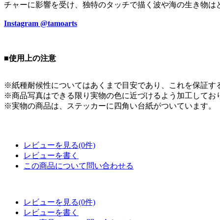
チャーに影響を受け、独特のタッチで描く波や海の生き物は
Instagram @tamoarts
■使用上の注意
※紙種耐候性についてはあくまで目安であり、これを保証す
※商品写真はできる限り実物の色に近づけるよう加工してお
※実物の商品は、ステッカーに四角い台紙がついています。
レビューを見る(0件)
レビューを書く
この商品について問い合わせる
レビューを見る(0件)
レビューを書く